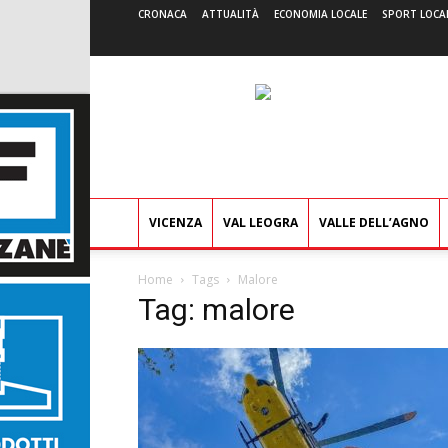
CRONACA
ATTUALITÀ
ECONOMIA LOCALE
SPORT LOCA
VICENZA
VAL LEOGRA
VALLE DELL’AGNO
Home
Tags
Malore
Tag: malore