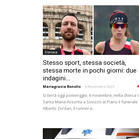
Cronaca
Stesso sport, stessa società,
stessa morte in pochi giorni: due
indagini...
Mariagrazia Bonollo
-
6 Novembre 2025
Si terrà oggi pomeriggio, 6 novembre, nella chiesa d
Santa Maria Assunta a Sovizzo al Piano il funerale 
Alberto Zordan, il runner e...