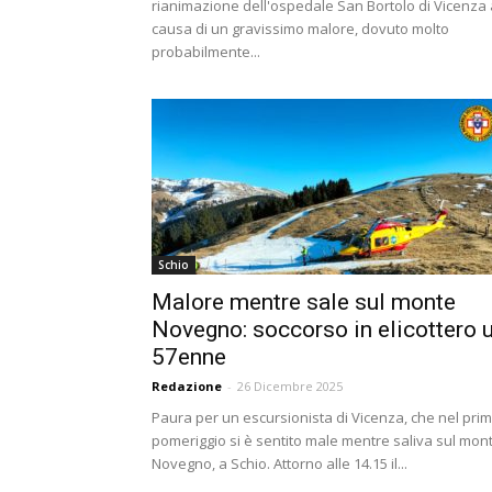
rianimazione dell'ospedale San Bortolo di Vicenza 
causa di un gravissimo malore, dovuto molto
probabilmente...
Schio
Malore mentre sale sul monte
Novegno: soccorso in elicottero 
57enne
Redazione
-
26 Dicembre 2025
Paura per un escursionista di Vicenza, che nel pri
pomeriggio si è sentito male mentre saliva sul mon
Novegno, a Schio. Attorno alle 14.15 il...