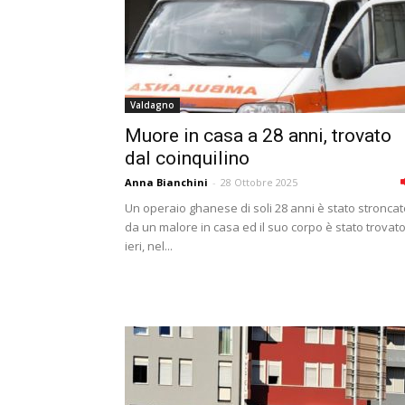
Valdagno
Muore in casa a 28 anni, trovato
dal coinquilino
Anna Bianchini
-
28 Ottobre 2025
Un operaio ghanese di soli 28 anni è stato stroncat
da un malore in casa ed il suo corpo è stato trovat
ieri, nel...