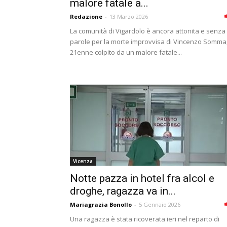
malore fatale a...
Redazione
-
13 Marzo 2026
La comunità di Vigardolo è ancora attonita e senza
parole per la morte improvvisa di Vincenzo Somma, 
21enne colpito da un malore fatale...
Vicenza
Notte pazza in hotel fra alcol e
droghe, ragazza va in...
Mariagrazia Bonollo
-
5 Gennaio 2026
Una ragazza è stata ricoverata ieri nel reparto di