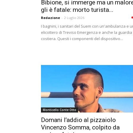
Bibione, si immerge ma un malor
gli è fatale: morto turista...
Redazione
-
2 Luglio 2026
I bagnini, i sanitari del Suem con un'ambulanza e u
elicottero di Treviso Emergenza e anche la guardia
costiera. Questi i componenti del dispositivo...
Monticello Conte Otto
Domani l’addio al pizzaiolo
Vincenzo Somma, colpito da