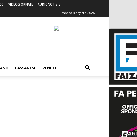
CO
VIDEOGIORNALE
AUDIONOTIZIE
sabato 8 agosto 2026
IANO
BASSANESE
VENETO