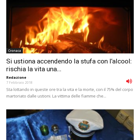
Cronaca
Si ustiona accendendo la stufa con l’alcool:
rischia la vita una...
Redazione
-
7 Febbraio 2018
Sta lottando in queste ore tra la vita e la morte, con il 75% del corpo
martoriato dalle ustioni. La vittima delle fiamme che...