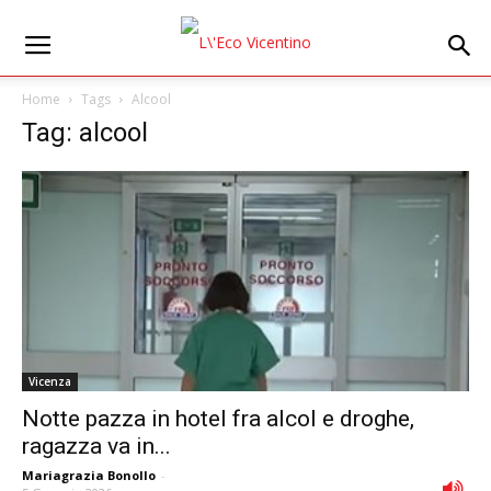
Home
Tags
Alcool
Tag: alcool
Vicenza
Notte pazza in hotel fra alcol e droghe,
ragazza va in...
Mariagrazia Bonollo
-