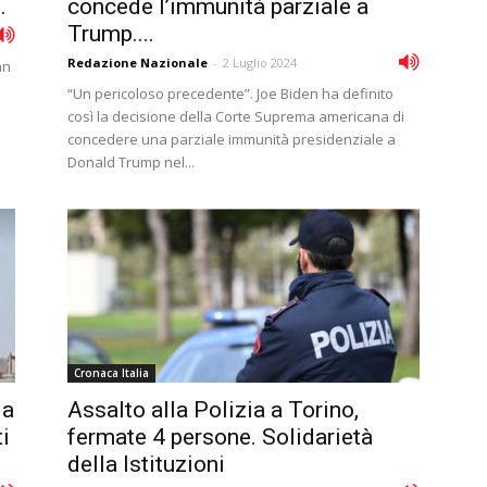
.
concede l’immunità parziale a
Trump....
Redazione Nazionale
-
2 Luglio 2024
an
“Un pericoloso precedente”. Joe Biden ha definito
così la decisione della Corte Suprema americana di
concedere una parziale immunità presidenziale a
Donald Trump nel...
Cronaca Italia
 a
Assalto alla Polizia a Torino,
i
fermate 4 persone. Solidarietà
della Istituzioni