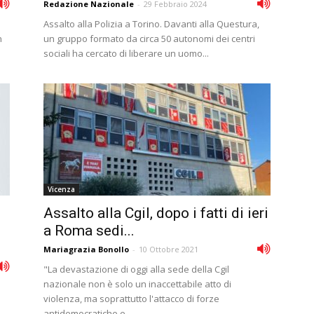
Redazione Nazionale
-
29 Febbraio 2024
Assalto alla Polizia a Torino. Davanti alla Questura,
n
un gruppo formato da circa 50 autonomi dei centri
sociali ha cercato di liberare un uomo...
Vicenza
Assalto alla Cgil, dopo i fatti di ieri
a Roma sedi...
Mariagrazia Bonollo
-
10 Ottobre 2021
"La devastazione di oggi alla sede della Cgil
nazionale non è solo un inaccettabile atto di
violenza, ma soprattutto l'attacco di forze
antidemocratiche e...