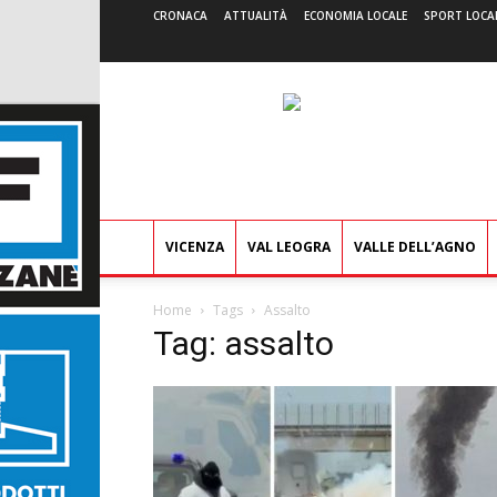
CRONACA
ATTUALITÀ
ECONOMIA LOCALE
SPORT LOCA
VICENZA
VAL LEOGRA
VALLE DELL’AGNO
Home
Tags
Assalto
Tag: assalto