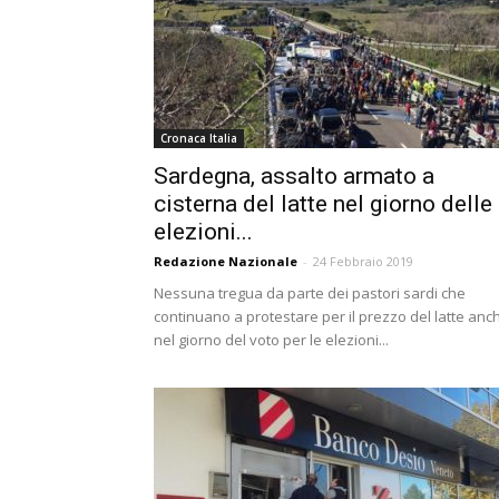
Cronaca Italia
Sardegna, assalto armato a
cisterna del latte nel giorno delle
elezioni...
Redazione Nazionale
-
24 Febbraio 2019
Nessuna tregua da parte dei pastori sardi che
continuano a protestare per il prezzo del latte anc
nel giorno del voto per le elezioni...