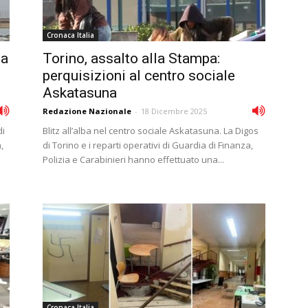
Cronaca Italia
la
Torino, assalto alla Stampa:
perquisizioni al centro sociale
Askatasuna
Redazione Nazionale
-
18 Dicembre 2025
di
Blitz all’alba nel centro sociale Askatasuna. La Digos
,
di Torino e i reparti operativi di Guardia di Finanza,
Polizia e Carabinieri hanno effettuato una...
Cronaca Italia