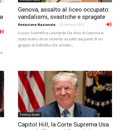
Genova, assalto al liceo occupato:
la
vandalismi, svastiche e spragate
Redazione Nazionale
-
26 Ottobre 2025
Il Liceo Scientifico Leonardo Da Vinci di Genova è
stato teatro di un violento assalto da parte di un
gruppo di individui che armato...
La
Politica Esteri
Capitol Hill, la Corte Suprema Usa