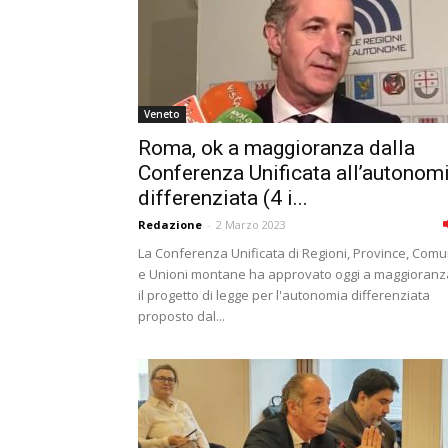
Veneto
Roma, ok a maggioranza dalla
Conferenza Unificata all’autonom
differenziata (4 i...
Redazione
-
2 Marzo 2023
La Conferenza Unificata di Regioni, Province, Comu
e Unioni montane ha approvato oggi a maggioranz
il progetto di legge per l'autonomia differenziata
proposto dal...