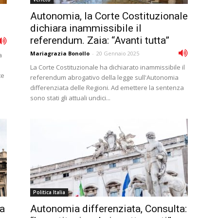
Autonomia, la Corte Costituzionale
dichiara inammissibile il
referendum. Zaia: “Avanti tutta”
Mariagrazia Bonollo
-
20 Gennaio 2025
a
La Corte Costituzionale ha dichiarato inammissibile il
te
referendum abrogativo della legge sull'Autonomia
differenziata delle Regioni. Ad emettere la sentenza
sono stati gli attuali undici...
Politica Italia
ra
Autonomia differenziata, Consulta: