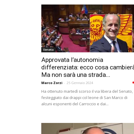
Veneto
Approvata l’autonomia
differenziata: ecco cosa cambier
Ma non sarà una strada...
Marco Zorzi
-
25 Gennaio 2024
Ha ottenuto martedì scorso il via libera del Senato,
festeggiato dai drappi col leone di San Marco di
alcuni esponenti del Carroccio e dai...