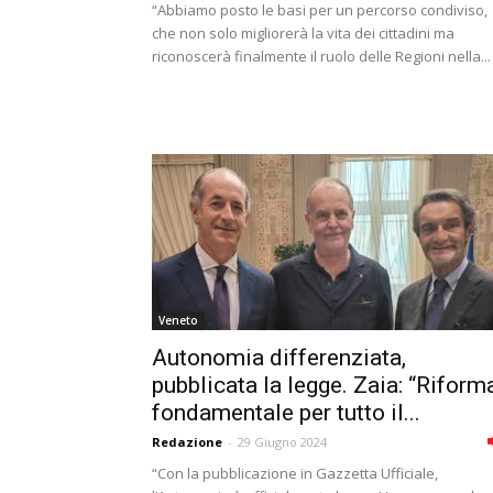
“Abbiamo posto le basi per un percorso condiviso,
che non solo migliorerà la vita dei cittadini ma
riconoscerà finalmente il ruolo delle Regioni nella...
Veneto
Autonomia differenziata,
pubblicata la legge. Zaia: “Riform
fondamentale per tutto il...
Redazione
-
29 Giugno 2024
“Con la pubblicazione in Gazzetta Ufficiale,