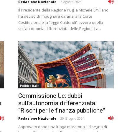
Redazione Nazionale
-
6 Agosto 2024
Il Presidente della Regione Puglia Michele Emiliano
ha deciso di impugnare dinanzi alla Corte
Costituzionale la ‘legge Calderoli’, ovvero quella
sull’autonomia differenziata delle Regioni. La...
Politica Italia
Commissione Ue: dubbi
a
sull’autonomia differenziata.
“Rischi per le finanza pubbliche”
Redazione Nazionale
-
20 Giugno 2024
Approvato dopo una lunga maratona il disegno di