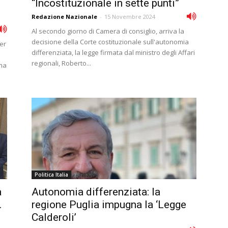
“Incostituzionale in sette punti”
Redazione Nazionale
-
15 Novembre 2024
Al secondo giorno di Camera di consiglio, arriva la
decisione della Corte costituzionale sull'autonomia
er
differenziata, la legge firmata dal ministro degli Affari
regionali, Roberto...
ema
Politica Italia
a
Autonomia differenziata: la
.
regione Puglia impugna la ‘Legge
Calderoli’