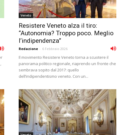
Veneto
Resistere Veneto alza il tiro:
“Autonomia? Troppo poco. Meglio
l’indipendenza”
Redazione
-
6 Febbraio 2026
er
Il movimento Resistere Veneto torna a scuotere il
,
panorama politico regionale, riaprendo un fronte che
sembrava sopito dal 2017: quello
dell’indipendentismo veneto. Con un...
Veneto