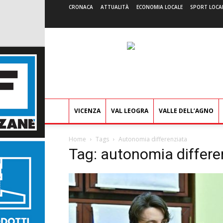
CRONACA
ATTUALITÀ
ECONOMIA LOCALE
SPORT LOCA
VICENZA
VAL LEOGRA
VALLE DELL’AGNO
Home
Tags
Autonomia differenziata
Tag: autonomia differe