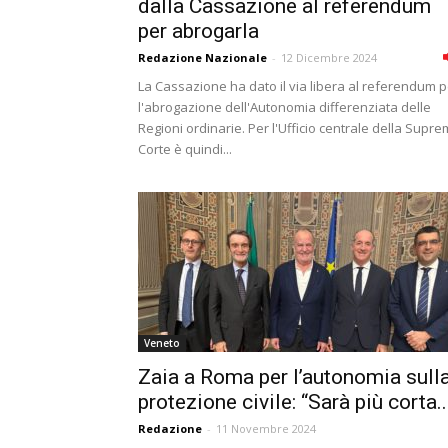
dalla Cassazione al referendum
per abrogarla
Redazione Nazionale
-
12 Dicembre 2024
La Cassazione ha dato il via libera al referendum p
l'abrogazione dell'Autonomia differenziata delle
Regioni ordinarie. Per l'Ufficio centrale della Supr
Corte è quindi...
Veneto
Zaia a Roma per l’autonomia sull
protezione civile: “Sarà più corta..
Redazione
-
11 Novembre 2024