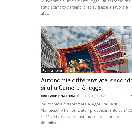
l’Autonomia è ufficialmente legge. Un percorso che
stato scandito da tempi precisi, grazie al lavoro e
alla...
Politica Italia
Autonomia differenziata, second
sì alla Camera: è legge
Redazione Nazionale
-
19 Giugno 2024
L’Autonomia differenziata è legge. L'Aula di
Montecitorio ha licenziato il provvedimento con 172
sì, 99 voti contrari e 1 astenuto. Il secondo e
definitivo...