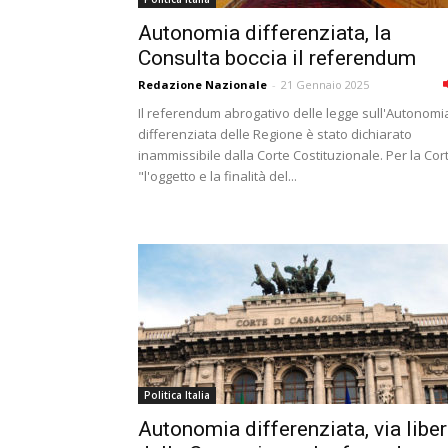
Autonomia differenziata, la
Consulta boccia il referendum
Redazione Nazionale
-
21 Gennaio 2025
Il referendum abrogativo delle legge sull'Autonomi
differenziata delle Regione è stato dichiarato
inammissibile dalla Corte Costituzionale. Per la Cor
"l'oggetto e la finalità del...
Politica Italia
Autonomia differenziata, via libe