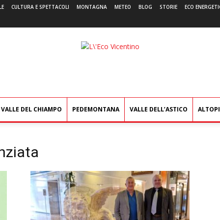
LE
CULTURA E SPETTACOLI
MONTAGNA
METEO
BLOG
STORIE
ECO ENERGETI
L'Eco
Vicentino
VALLE DEL CHIAMPO
PEDEMONTANA
VALLE DELL’ASTICO
ALTOP
nziata