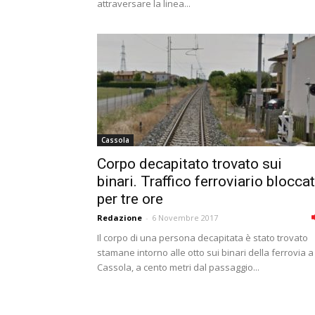
attraversare la linea...
Cassola
Corpo decapitato trovato sui
binari. Traffico ferroviario blocca
per tre ore
Redazione
-
6 Novembre 2017
Il corpo di una persona decapitata è stato trovato
stamane intorno alle otto sui binari della ferrovia a
Cassola, a cento metri dal passaggio...