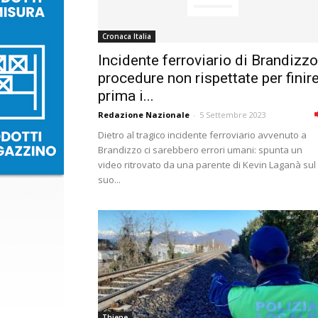
Cronaca Italia
Incidente ferroviario di Brandizzo
procedure non rispettate per finir
prima i...
Redazione Nazionale
-
5 Settembre 2023
Dietro al tragico incidente ferroviario avvenuto a
Brandizzo ci sarebbero errori umani: spunta un
video ritrovato da una parente di Kevin Laganà sul
suo...
Thiene