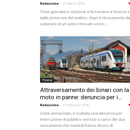
Redazione
-
22 Marzo 2018
Triste giornata in stazione a ferroviaria a Vicenza s
dalle prime ore del mattino, dopo il ritrovamento de
cadavere di un uomo ritrovato vicino...
Thiene
Attraversamento dei binari con la
moto in panne: denuncia per i...
Redazione
-
15 Febbraio 2018
Come annunciato, è scattata una denuncia per
interruzione di pubblico servizio a carico dei due
sessantenni che martedì hanno deciso di