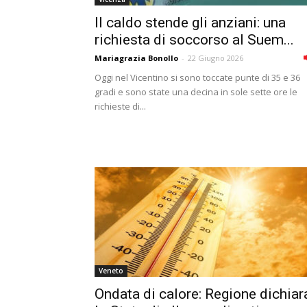
Il caldo stende gli anziani: una
richiesta di soccorso al Suem...
Mariagrazia Bonollo
-
22 Giugno 2026
Oggi nel Vicentino si sono toccate punte di 35 e 36
gradi e sono state una decina in sole sette ore le
richieste di...
Veneto
Ondata di calore: Regione dichiar