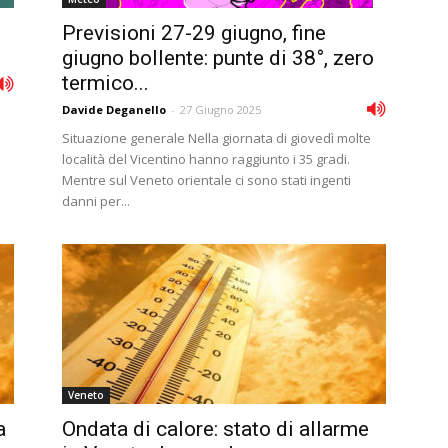
Previsioni 27-29 giugno, fine
giugno bollente: punte di 38°, zero
termico...
Davide Deganello
-
27 Giugno 2025
Situazione generale Nella giornata di giovedì molte
località del Vicentino hanno raggiunto i 35 gradi.
Mentre sul Veneto orientale ci sono stati ingenti
danni per...
Veneto
a
Ondata di calore: stato di allarme