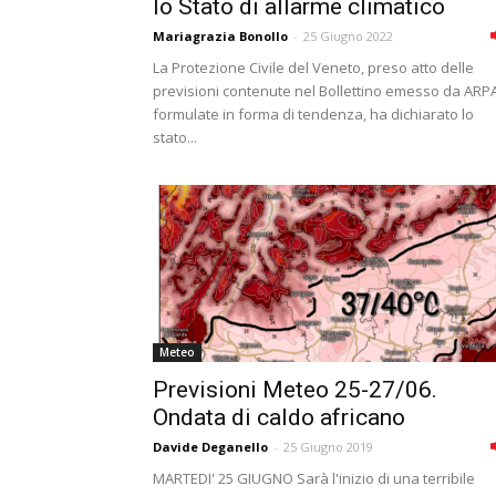
lo Stato di allarme climatico
Mariagrazia Bonollo
-
25 Giugno 2022
La Protezione Civile del Veneto, preso atto delle
previsioni contenute nel Bollettino emesso da ARP
formulate in forma di tendenza, ha dichiarato lo
stato...
Meteo
Previsioni Meteo 25-27/06.
Ondata di caldo africano
Davide Deganello
-
25 Giugno 2019
MARTEDI' 25 GIUGNO Sarà l'inizio di una terribile