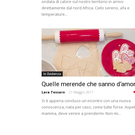
ondata di calore sul nostro territorio in arrivo
direttamente dal nord Africa. Cielo sereno, afa e
temperature...
In Evidenza
Quelle merende che sanno d’amo
Lara Tessaro
-
21 Maggio 2017
Si è appena concluso un incontro con una nuova
conoscenza, nata per caso, come tutte forse. Aspe
mamma, deve venire a prendermi. Non mi...