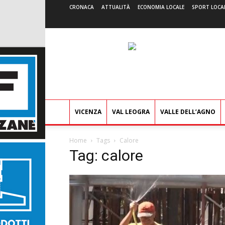
CRONACA
ATTUALITÀ
ECONOMIA LOCALE
SPORT LOCA
VICENZA
VAL LEOGRA
VALLE DELL’AGNO
Home
Tags
Calore
Tag: calore