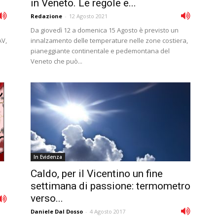
in Veneto. Le regole e...
Redazione
-
12 Agosto 2021
Da giovedì 12 a domenica 15 Agosto è previsto un
AV,
innalzamento delle temperature nelle zone costiera,
pianeggiante continentale e pedemontana del
Veneto che può...
In Evidenza
Caldo, per il Vicentino un fine
settimana di passione: termometro
verso...
Daniele Dal Dosso
-
4 Agosto 2017