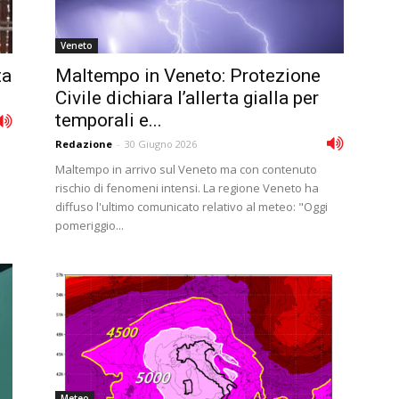
Veneto
ta
Maltempo in Veneto: Protezione
Civile dichiara l’allerta gialla per
temporali e...
Redazione
-
30 Giugno 2026
Maltempo in arrivo sul Veneto ma con contenuto
rischio di fenomeni intensi. La regione Veneto ha
diffuso l'ultimo comunicato relativo al meteo: "Oggi
pomeriggio...
Meteo