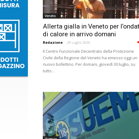
Veneto
Allerta gialla in Veneto per l’onda
di calore in arrivo domani
Redazione
-
29 Luglio 2026
Il Centro Funzionale Decentrato della Protezione
Civile della Regione del Veneto ha emesso oggi un
nuovo bollettino. Per domani, giovedì 30 luglio, su
tutto...
Vicenza