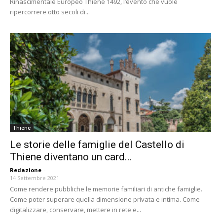
Rinascimentale Europeo Thiene 1492, l’evento che vuole
ripercorrere otto secoli di...
Thiene
Le storie delle famiglie del Castello di
Thiene diventano un card...
Redazione
-
14 Settembre 2021
Come rendere pubbliche le memorie familiari di antiche famiglie.
Come poter superare quella dimensione privata e intima. Come
digitalizzare, conservare, mettere in rete e...