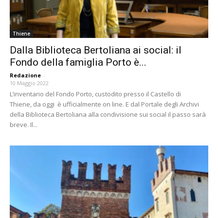
Thiene
Dalla Biblioteca Bertoliana ai social: il
Fondo della famiglia Porto è...
Redazione
-
10 Maggio 2022
L’inventario del Fondo Porto, custodito presso il Castello di
Thiene, da oggi è ufficialmente on line. E dal Portale degli Archivi
della Biblioteca Bertoliana alla condivisione sui social il passo sarà
breve. Il...