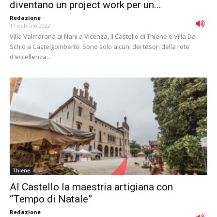
diventano un project work per un...
Redazione
-
1 Febbraio 2022
Villa Valmarana ai Nani a Vicenza, il Castello di Thiene e Villa Da
Schio a Castelgomberto. Sono solo alcuni dei tesori della rete
d'eccellenza...
Thiene
Al Castello la maestria artigiana con
“Tempo di Natale”
Redazione
-