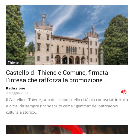
Thiene
Castello di Thiene e Comune, firmata
l’intesa che rafforza la promozione...
Redazione
-
8 Maggio 2023
Il Castello di Thiene, uno dei simboli della città più conosciuti in Italia
e oltre, da sempre riconosciuto come "gemma" del patrimonio
culturale storico...