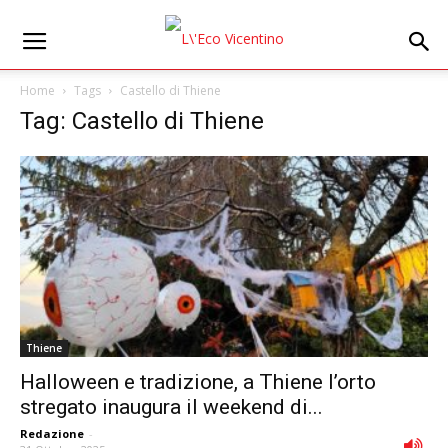
Home
Tags
Castello di Thiene
Tag: Castello di Thiene
Thiene
Halloween e tradizione, a Thiene l’orto
stregato inaugura il weekend di...
Redazione
-