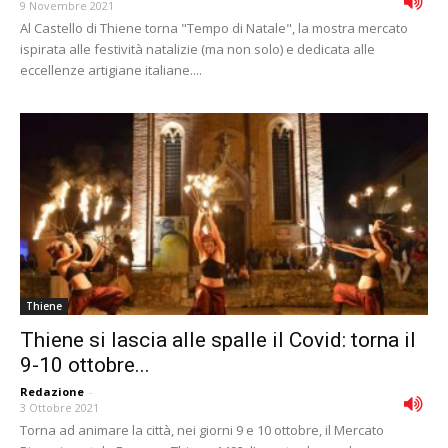
9 Novembre 2021
Al Castello di Thiene torna "Tempo di Natale", la mostra mercato
ispirata alle festività natalizie (ma non solo) e dedicata alle
eccellenze artigiane italiane....
Thiene
Thiene si lascia alle spalle il Covid: torna il
9-10 ottobre...
Redazione
-
3 Ottobre 2021
Torna ad animare la città, nei giorni 9 e 10 ottobre, il Mercato