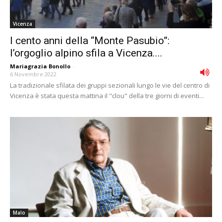
Vicenza
I cento anni della “Monte Pasubio”:
l’orgoglio alpino sfila a Vicenza....
Mariagrazia Bonollo
-
6 Novembre 2022
La tradizionale sfilata dei gruppi sezionali lungo le vie del centro di
Vicenza è stata questa mattina il "clou" della tre giorni di eventi...
Malo