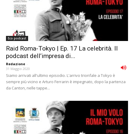
Eco podcast
Raid Roma-Tokyo | Ep. 17 La celebrità. Il
podcast dell’impresa di...
Redazione
-
31 Maggio 2020
Siamo arrivati all'ultimo episodio. L'arrivo trionfale a Tokyo è
sempre più vicino e Arturo Ferrarin è impegnato, dopo la partenza
da Canton, nelle tappe...