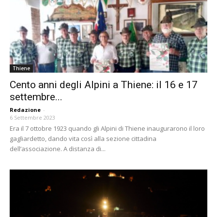
Thiene
Cento anni degli Alpini a Thiene: il 16 e 17
settembre...
Redazione
-
6 Settembre 2023
Era il 7 ottobre 1923 quando gli Alpini di Thiene inaugurarono il loro
gagliardetto, dando vita così alla sezione cittadina
dell’associazione. A distanza di...