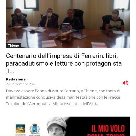
Thiene
Centenario dell’impresa di Ferrarin: libri,
paracadutismo e letture con protagonista
il...
Redazione
-
22 Settembre 2020
Doveva essere l'anno di Arturo Ferrarin, a Thiene, con tanto di
manifestazione conclusiva della manifestazione con le Frecce
Tricolori dell'Aeronautica Militare sui cieli dell'Alto...