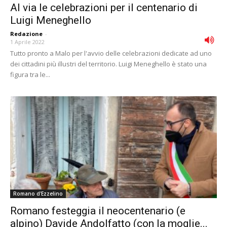
Al via le celebrazioni per il centenario di
Luigi Meneghello
Redazione
-
1 Aprile 2022
Tutto pronto a Malo per l'avvio delle celebrazioni dedicate ad uno
dei cittadini più illustri del territorio. Luigi Meneghello è stato una
figura tra le...
Romano d'Ezzelino
Romano festeggia il neocentenario (e
alpino) Davide Andolfatto (con la moglie...