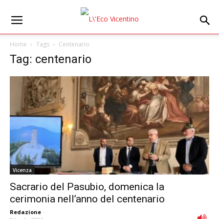
Home
Tags
Centenario
Tag: centenario
Vicenza
Sacrario del Pasubio, domenica la
cerimonia nell’anno del centenario
Redazione
-