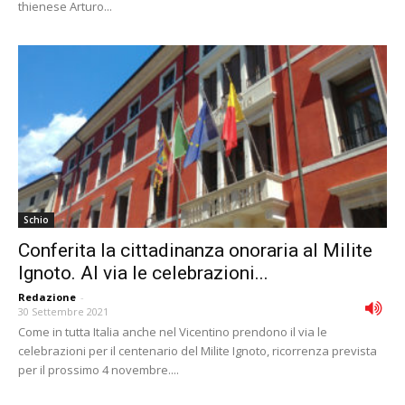
thienese Arturo...
Schio
Conferita la cittadinanza onoraria al Milite
Ignoto. Al via le celebrazioni...
Redazione
-
30 Settembre 2021
Come in tutta Italia anche nel Vicentino prendono il via le
celebrazioni per il centenario del Milite Ignoto, ricorrenza prevista
per il prossimo 4 novembre....