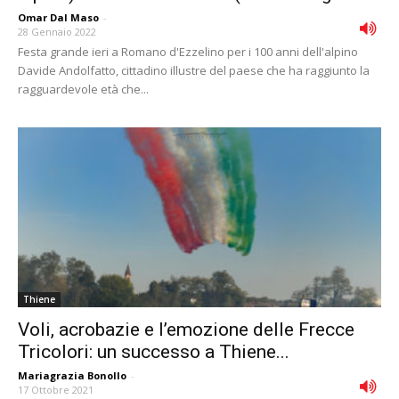
Omar Dal Maso
-
28 Gennaio 2022
Festa grande ieri a Romano d'Ezzelino per i 100 anni dell'alpino
Davide Andolfatto, cittadino illustre del paese che ha raggiunto la
ragguardevole età che...
Thiene
Voli, acrobazie e l’emozione delle Frecce
Tricolori: un successo a Thiene...
Mariagrazia Bonollo
-
17 Ottobre 2021