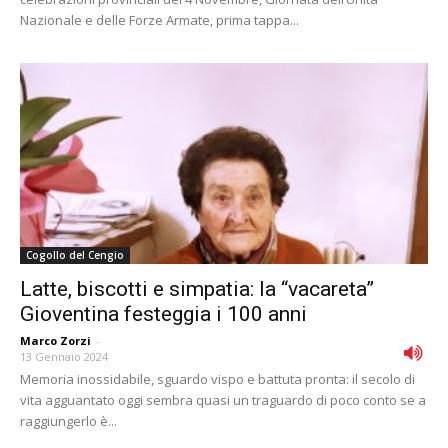
Nazionale e delle Forze Armate, prima tappa...
Cogollo del Cengio
Latte, biscotti e simpatia: la “vacareta”
Gioventina festeggia i 100 anni
Marco Zorzi
-
13 Gennaio 2024
Memoria inossidabile, sguardo vispo e battuta pronta: il secolo di
vita agguantato oggi sembra quasi un traguardo di poco conto se a
raggiungerlo è...