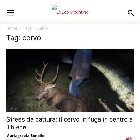
Home
Tags
Cervo
Tag: cervo
Thiene
Stress da cattura: il cervo in fuga in centro a
Thiene...
Mariagrazia Bonollo
-