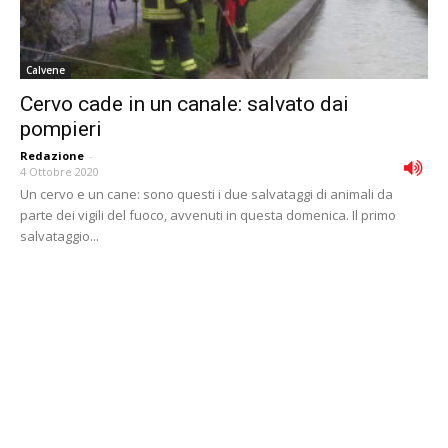
Calvene
Cervo cade in un canale: salvato dai
pompieri
Redazione
-
4 Ottobre 2020
Un cervo e un cane: sono questi i due salvataggi di animali da
parte dei vigili del fuoco, avvenuti in questa domenica. Il primo
salvataggio...