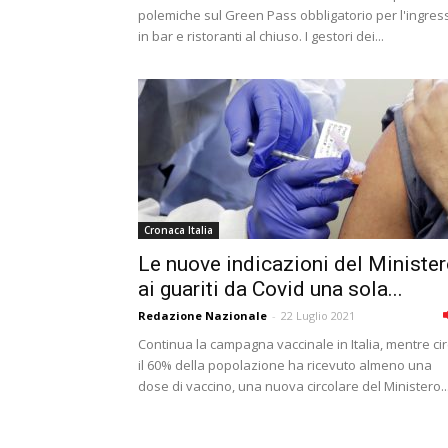
polemiche sul Green Pass obbligatorio per l'ingres
in bar e ristoranti al chiuso. I gestori dei...
Cronaca Italia
Le nuove indicazioni del Minister
ai guariti da Covid una sola...
Redazione Nazionale
-
22 Luglio 2021
Continua la campagna vaccinale in Italia, mentre ci
il 60% della popolazione ha ricevuto almeno una
dose di vaccino, una nuova circolare del Ministero..