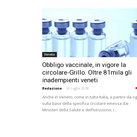
Veneto
Obbligo vaccinale, in vigore la
circolare-Grillo. Oltre 81mila gli
inadempienti veneti
Redazione
-
10 Luglio 2018
Anche in Veneto, come in tutta Italia, a partire da og
sulla base della specifica circolare emessa dai
Ministeri della Salute e dell’Istruzione, i...