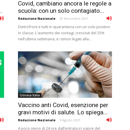
Covid, cambiano ancora le regole a
.
scuola: con un solo contagiato...
Redazione Nazionale
-
30 Novembre 2021
Dietrofront e tutti in quarantena con un solo positivo
in classe. L'aumento dei contagi, cresciuti del 25%
nell'ultima settimana, e i timori legati alla...
Cronaca Italia
Vaccino anti Covid, esenzione per
gravi motivi di salute. Lo spiega...
Redazione Nazionale
-
5 Agosto 2021
A poco meno di 24 ore dall’entrata in vigore del