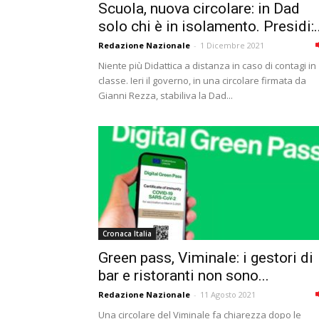
Scuola, nuova circolare: in Dad
solo chi è in isolamento. Presidi:..
Redazione Nazionale
-
1 Dicembre 2021
Niente più Didattica a distanza in caso di contagi in
classe. Ieri il governo, in una circolare firmata da
Gianni Rezza, stabiliva la Dad...
Cronaca Italia
Green pass, Viminale: i gestori di
bar e ristoranti non sono...
Redazione Nazionale
-
11 Agosto 2021
Una circolare del Viminale fa chiarezza dopo le