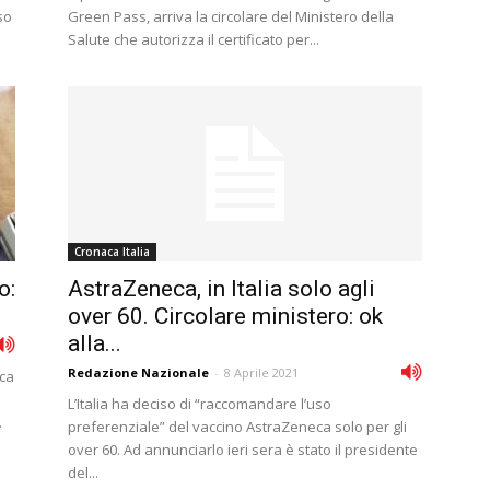
so
Green Pass, arriva la circolare del Ministero della
Salute che autorizza il certificato per...
Cronaca Italia
o:
AstraZeneca, in Italia solo agli
over 60. Circolare ministero: ok
alla...
Redazione Nazionale
-
8 Aprile 2021
rca
L’Italia ha deciso di “raccomandare l’uso
.
preferenziale” del vaccino AstraZeneca solo per gli
over 60. Ad annunciarlo ieri sera è stato il presidente
del...