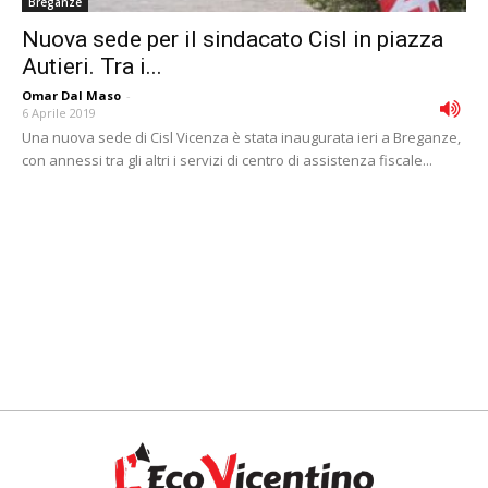
Breganze
Nuova sede per il sindacato Cisl in piazza
Autieri. Tra i...
Omar Dal Maso
-
6 Aprile 2019
Una nuova sede di Cisl Vicenza è stata inaugurata ieri a Breganze,
con annessi tra gli altri i servizi di centro di assistenza fiscale...