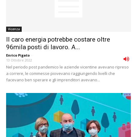
Vicenza
Il caro energia potrebbe costare oltre
96mila posti di lavoro. A...
Enrico Pigato
-
13 Ottobre 2022
Nel periodo post pandemico le aziende vicentine avevano ripreso
a correre, le commesse piovevano raggiungendo livelli che
facevano ben sperare e gli imprenditori avevano...