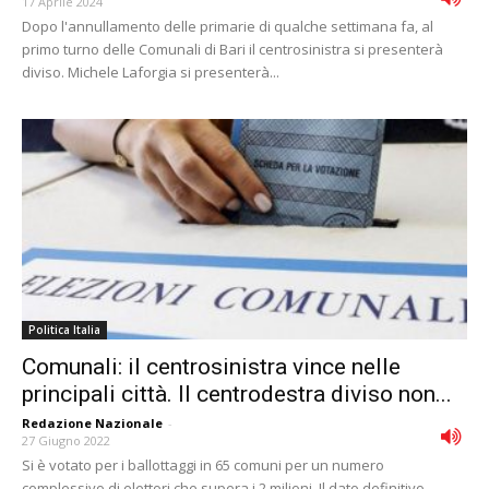
17 Aprile 2024
Dopo l'annullamento delle primarie di qualche settimana fa, al
primo turno delle Comunali di Bari il centrosinistra si presenterà
diviso. Michele Laforgia si presenterà...
Politica Italia
Comunali: il centrosinistra vince nelle
principali città. Il centrodestra diviso non...
Redazione Nazionale
-
27 Giugno 2022
Si è votato per i ballottaggi in 65 comuni per un numero
complessivo di elettori che supera i 2 milioni. Il dato definitivo