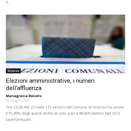
il...
Vicenza
Elezioni amministrative, i numeri
dell’affluenza
Mariagrazia Bonollo
-
10 Giugno 2018
Ore 23,38 Alle 23 nelle 112 sezioni del Comune di Vicenza ha votato
il 55,80% degli aventi diritto al voto, pari a 48.669 elettori. Nel 2013
lapercentuale...