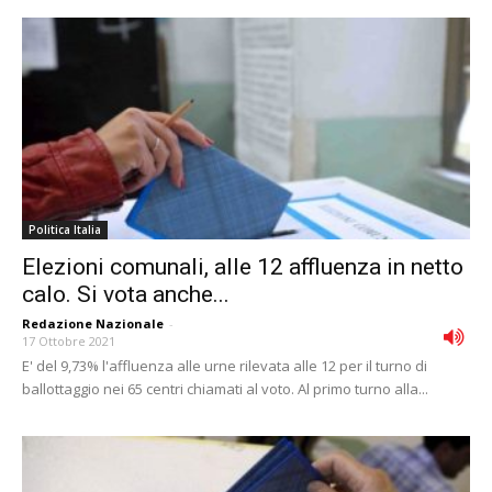
Politica Italia
Elezioni comunali, alle 12 affluenza in netto
calo. Si vota anche...
Redazione Nazionale
-
17 Ottobre 2021
E' del 9,73% l'affluenza alle urne rilevata alle 12 per il turno di
ballottaggio nei 65 centri chiamati al voto. Al primo turno alla...