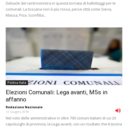
Debacle del centrosinistra in questa tornata di ballottaggi per le
comunali. La toscana non è più rossa, perse città come Siena,
Massa, Pisa. Sconfitta...
Politica Italia
Elezioni Comunali: Lega avanti, M5s in
affanno
Redazione Nazionale
-
12 Giugno 2018
Nel voto delle amministrative in oltre 700 comuni italiani di cui 20
capoluoghi di provincia, la Lega avanti, con un risultato che trascina