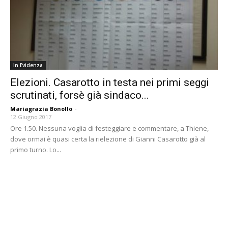
In Evidenza
Elezioni. Casarotto in testa nei primi seggi
scrutinati, forsè già sindaco...
Mariagrazia Bonollo
-
12 Giugno 2017
Ore 1.50. Nessuna voglia di festeggiare e commentare, a Thiene,
dove ormai è quasi certa la rielezione di Gianni Casarotto già al
primo turno. Lo...