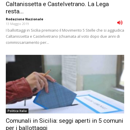
Caltanissetta e Castelvetrano. La Lega
resta...
Redazione Nazionale
-
13 Maggio 2019
I ballottaggi in Sicilia premiano il Movimento 5 Stelle che si aggiudica
Caltanissetta e Castelvetrano (chiamata al voto dopo due anni di
commissariamento per...
Politica Italia
Comunali in Sicilia: seggi aperti in 5 comuni
per i ballottaggi