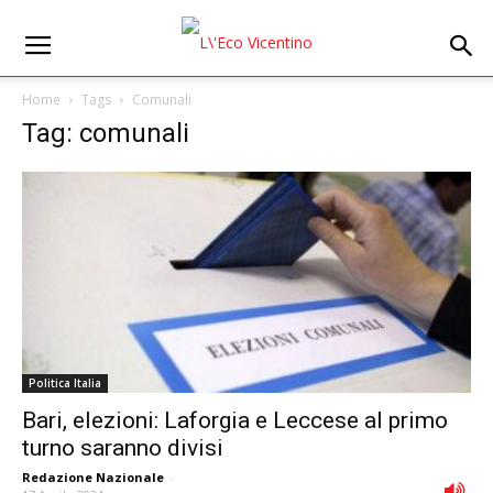
Home
Tags
Comunali
Tag: comunali
Politica Italia
Bari, elezioni: Laforgia e Leccese al primo
turno saranno divisi
Redazione Nazionale
-