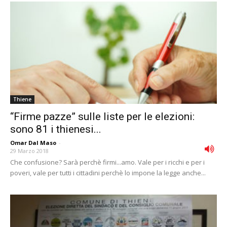
Thiene
“Firme pazze” sulle liste per le elezioni:
sono 81 i thienesi...
Omar Dal Maso
-
29 Marzo 2018
Che confusione? Sarà perchè firmi...amo. Vale per i ricchi e per i
poveri, vale per tutti i cittadini perchè lo impone la legge anche...