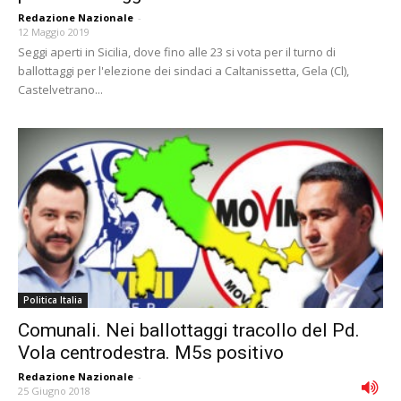
Redazione Nazionale
-
12 Maggio 2019
Seggi aperti in Sicilia, dove fino alle 23 si vota per il turno di
ballottaggi per l'elezione dei sindaci a Caltanissetta, Gela (Cl),
Castelvetrano...
Politica Italia
Comunali. Nei ballottaggi tracollo del Pd.
Vola centrodestra. M5s positivo
Redazione Nazionale
-
25 Giugno 2018