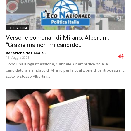
Politica Italia
Verso le comunali di Milano, Albertini:
“Grazie ma non mi candido...
Redazione Nazionale
-
15 Maggio 2021
Dopo una lunga riflessione, Gabriele Albertini dice no alla
candidatura a sindaco di Milano per la coalizione di centrodestra. E’
stato lo stesso Albertini...