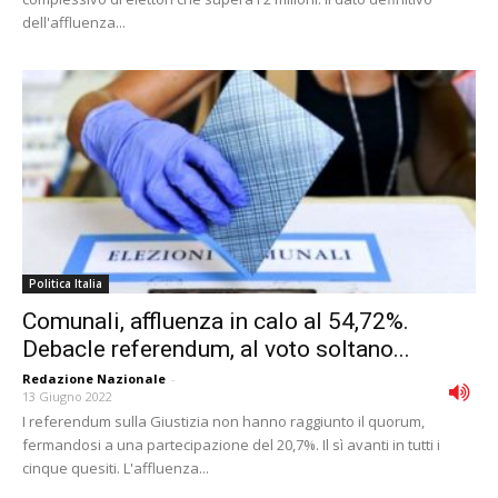
dell'affluenza...
Politica Italia
Comunali, affluenza in calo al 54,72%.
Debacle referendum, al voto soltano...
Redazione Nazionale
-
13 Giugno 2022
I referendum sulla Giustizia non hanno raggiunto il quorum,
fermandosi a una partecipazione del 20,7%. Il sì avanti in tutti i
cinque quesiti. L'affluenza...