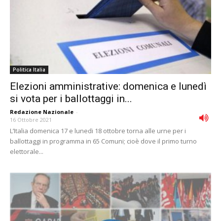
Politica Italia
Elezioni amministrative: domenica e lunedì
si vota per i ballottaggi in...
Redazione Nazionale
-
16 Ottobre 2021
L’Italia domenica 17 e lunedi 18 ottobre torna alle urne per i
ballottaggi in programma in 65 Comuni; cioè dove il primo turno
elettorale...