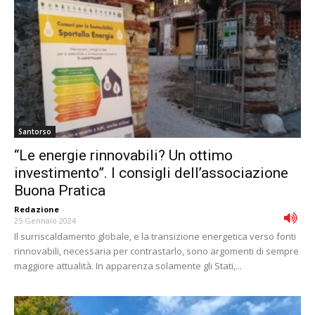
Santorso
“Le energie rinnovabili? Un ottimo
investimento”. I consigli dell’associazione
Buona Pratica
Redazione
-
25 Gennaio 2024
Il surriscaldamento globale, e la transizione energetica verso fonti
rinnovabili, necessaria per contrastarlo, sono argomenti di sempre
maggiore attualità. In apparenza solamente gli Stati,...