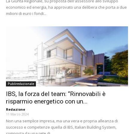
La Giunta Regionale, su proposta dell'assessore allo sviluppo
economico ed energia, ha approvato una delibera che porta a due
milioni di euro i fondi...
Publiredazionale
IBS, la forza del team: “Rinnovabili è
risparmio energetico con un...
Redazione
-
11 Marzo 2024
Non una semplice impresa, ma una vera e propria alleanza di
successo e competenze quella di IBS, Italian Building System,
composta da una rete di...