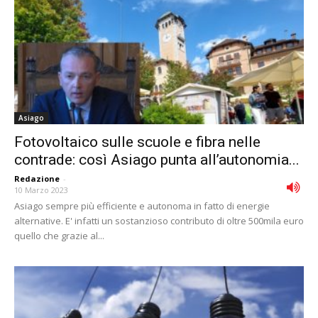
Asiago
Fotovoltaico sulle scuole e fibra nelle
contrade: così Asiago punta all’autonomia...
Redazione
-
10 Marzo 2023
Asiago sempre più efficiente e autonoma in fatto di energie
alternative. E' infatti un sostanzioso contributo di oltre 500mila euro
quello che grazie al...