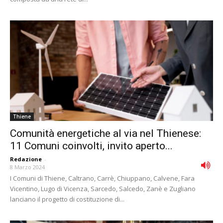
Thiene
Comunità energetiche al via nel Thienese:
11 Comuni coinvolti, invito aperto...
Redazione
-
8 Marzo 2024
I Comuni di Thiene, Caltrano, Carrè, Chiuppano, Calvene, Fara
Vicentino, Lugo di Vicenza, Sarcedo, Salcedo, Zanè e Zugliano
lanciano il progetto di costituzione di...