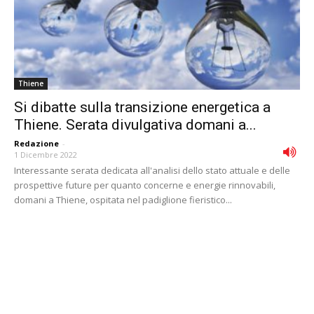
Thiene
Si dibatte sulla transizione energetica a
Thiene. Serata divulgativa domani a...
Redazione
-
1 Dicembre 2022
Interessante serata dedicata all'analisi dello stato attuale e delle
prospettive future per quanto concerne e energie rinnovabili,
domani a Thiene, ospitata nel padiglione fieristico...