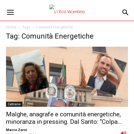
Home
Tags
Comunità Energetiche
Tag: Comunità Energetiche
Caltrano
Malghe, anagrafe e comunità energetiche,
minoranza in pressing. Dal Santo: “Colpa...
Marco Zorzi
-