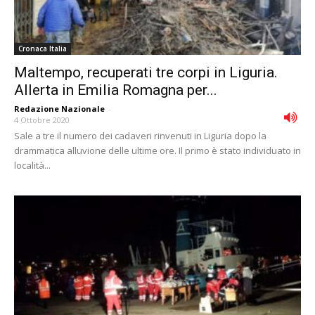
Cronaca Italia
Maltempo, recuperati tre corpi in Liguria.
Allerta in Emilia Romagna per...
Redazione Nazionale
-
4 Ottobre 2020
Sale a tre il numero dei cadaveri rinvenuti in Liguria dopo la
drammatica alluvione delle ultime ore. Il primo è stato individuato in
località...