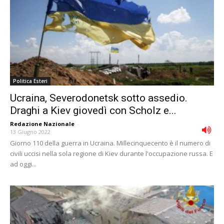
Politica Esteri
Ucraina, Severodonetsk sotto assedio.
Draghi a Kiev giovedì con Scholz e...
Redazione Nazionale
-
13 Giugno 2022
Giorno 110 della guerra in Ucraina. Millecinquecento è il numero di
civili uccisi nella sola regione di Kiev durante l'occupazione russa. E
ad oggi...