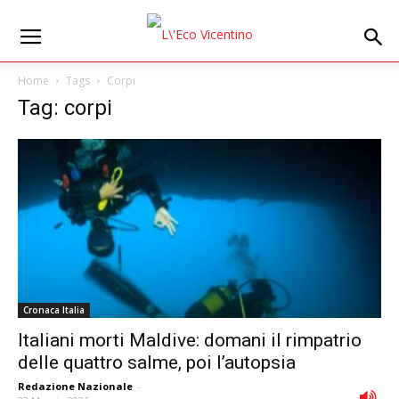
Home
Tags
Corpi
Tag: corpi
Cronaca Italia
Italiani morti Maldive: domani il rimpatrio
delle quattro salme, poi l’autopsia
Redazione Nazionale
-