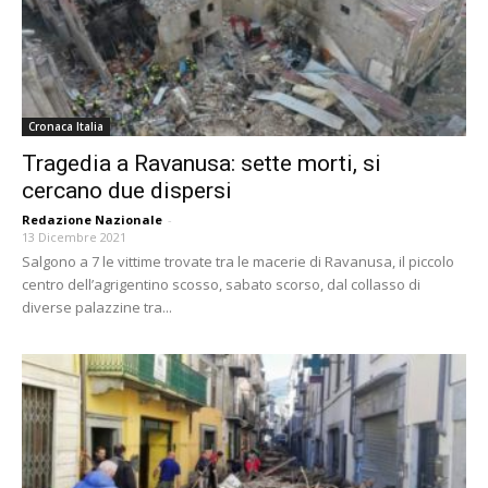
Cronaca Italia
Tragedia a Ravanusa: sette morti, si
cercano due dispersi
Redazione Nazionale
-
13 Dicembre 2021
Salgono a 7 le vittime trovate tra le macerie di Ravanusa, il piccolo
centro dell’agrigentino scosso, sabato scorso, dal collasso di
diverse palazzine tra...