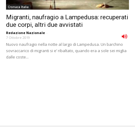
Cronaca Italia
Migranti, naufragio a Lampedusa: recuperati
due corpi, altri due avvistati
Redazione Nazionale
-
7 Ottobre 2019
Nuovo naufragio nella notte al largo di Lampedusa. Un barchino
sovraccarico di migranti si e’ ribaltato, quando era a sole sei miglia
dalle coste...