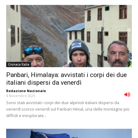
Cronaca Italia
Panbari, Himalaya: avvistati i corpi dei due
italiani dispersi da venerdì
Redazione Nazionale
-
4 Novembre 2025
Sono stati avvistati i corpi dei due alpinisti italiani dispersi da
venerdì scorso venerdì sul Panbari Himal, una delle montagne più
difficili e inesplorate...