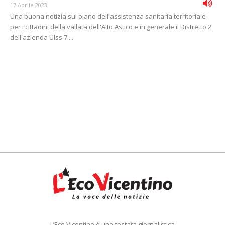
17 Aprile 2023
Una buona notizia sul piano dell'assistenza sanitaria territoriale
per i cittadini della vallata dell'Alto Astico e in generale il Distretto 2
dell'azienda Ulss 7....
L’Eco Vicentino è una testata giornalistica