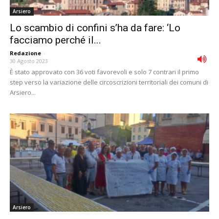
Arsiero
Lo scambio di confini s’ha da fare: ‘Lo
facciamo perché il...
Redazione
-
30 Agosto 2023
È stato approvato con 36 voti favorevoli e solo 7 contrari il primo
step verso la variazione delle circoscrizioni territoriali dei comuni di
Arsiero...
Arsiero