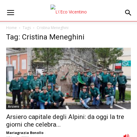
Home
Tags
Cristina Meneghini
Tag: Cristina Meneghini
Arsiero
Arsiero capitale degli Alpini: da oggi la tre
giorni che celebra...
Mariagrazia Bonollo
-