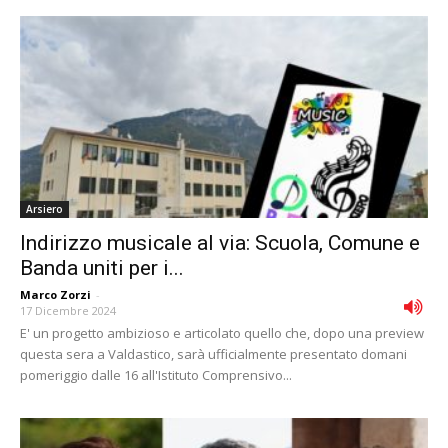
Arsiero
Indirizzo musicale al via: Scuola, Comune e
Banda uniti per i...
Marco Zorzi
-
17 Dicembre 2024
E' un progetto ambizioso e articolato quello che, dopo una preview
questa sera a Valdastico, sarà ufficialmente presentato domani
pomeriggio dalle 16 all'Istituto Comprensivo...