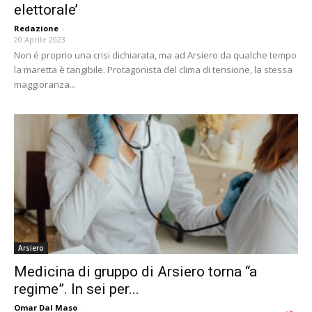
elettorale’
Redazione
-
20 Aprile 2023
Non é proprio una crisi dichiarata, ma ad Arsiero da qualche tempo
la maretta è tangibile. Protagonista del clima di tensione, la stessa
maggioranza...
Arsiero
Medicina di gruppo di Arsiero torna “a
regime”. In sei per...
Omar Dal Maso
-