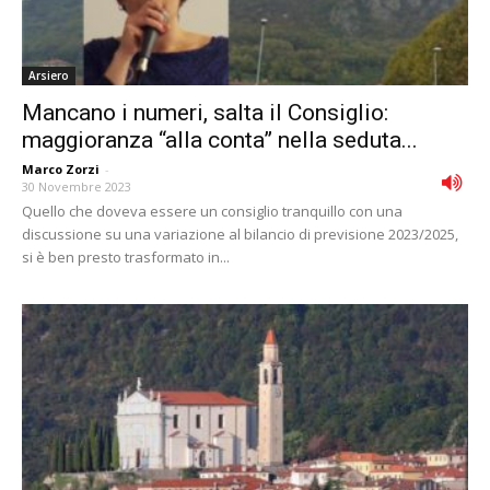
Arsiero
Mancano i numeri, salta il Consiglio:
maggioranza “alla conta” nella seduta...
Marco Zorzi
-
30 Novembre 2023
Quello che doveva essere un consiglio tranquillo con una
discussione su una variazione al bilancio di previsione 2023/2025,
si è ben presto trasformato in...