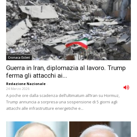
Cronaca Esteri
Guerra in Iran, diplomazia al lavoro. Trump
ferma gli attacchi ai...
Redazione Nazionale
-
24 Marzo 2026
A poche ore dalla scadenza dell’ultimatum all’Iran su Hormuz,
Trump annuncia a sorpresa una sospensione di 5 giorni agli
attacchi alle infrastrutture energetiche e...