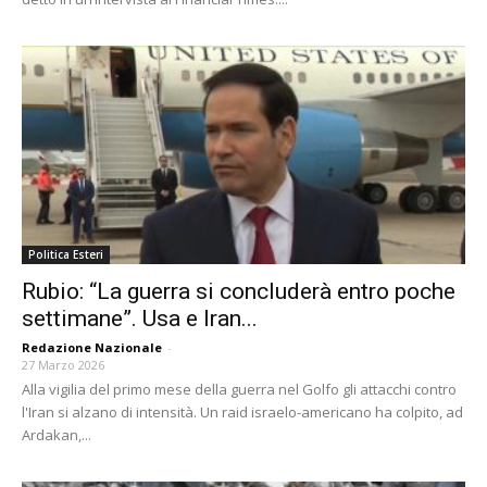
Politica Esteri
Rubio: “La guerra si concluderà entro poche
settimane”. Usa e Iran...
Redazione Nazionale
-
27 Marzo 2026
Alla vigilia del primo mese della guerra nel Golfo gli attacchi contro
l'Iran si alzano di intensità. Un raid israelo-americano ha colpito, ad
Ardakan,...