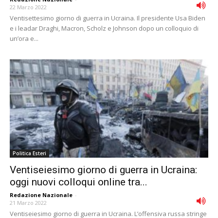
22 Marzo 2022
Ventisettesimo giorno di guerra in Ucraina. Il presidente Usa Biden
e i leadar Draghi, Macron, Scholz e Johnson dopo un colloquio di
un’ora e...
Politica Esteri
Ventiseiesimo giorno di guerra in Ucraina:
oggi nuovi colloqui online tra...
Redazione Nazionale
-
21 Marzo 2022
Ventiseiesimo giorno di guerra in Ucraina. L’offensiva russa stringe