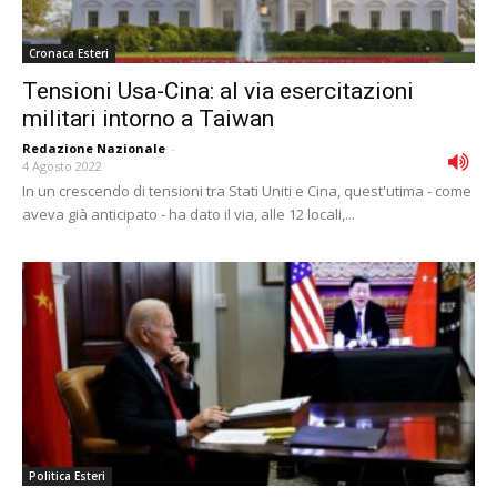
Cronaca Esteri
Tensioni Usa-Cina: al via esercitazioni
militari intorno a Taiwan
Redazione Nazionale
-
4 Agosto 2022
In un crescendo di tensioni tra Stati Uniti e Cina, quest'utima - come
aveva già anticipato - ha dato il via, alle 12 locali,...
Politica Esteri