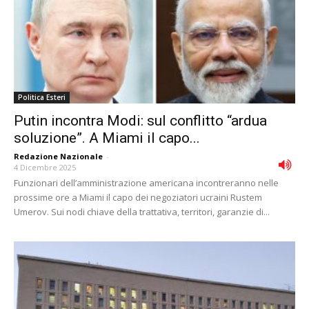
Politica Esteri
Putin incontra Modi: sul conflitto “ardua
soluzione”. A Miami il capo...
Redazione Nazionale
-
4 Dicembre 2025
Funzionari dell’amministrazione americana incontreranno nelle
prossime ore a Miami il capo dei negoziatori ucraini Rustem
Umerov. Sui nodi chiave della trattativa, territori, garanzie di...