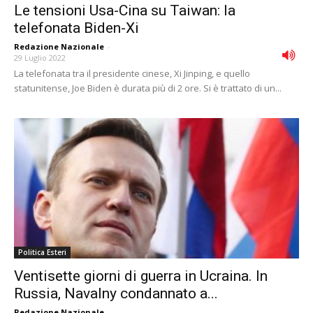
Le tensioni Usa-Cina su Taiwan: la
telefonata Biden-Xi
Redazione Nazionale
-
29 Luglio 2022
La telefonata tra il presidente cinese, Xi Jinping, e quello
statunitense, Joe Biden è durata più di 2 ore. Si è trattato di un...
Politica Esteri
Ventisette giorni di guerra in Ucraina. In
Russia, Navalny condannato a...
Redazione Nazionale
-