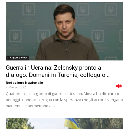
Politica Esteri
Guerra in Ucraina: Zelensky pronto al
dialogo. Domani in Turchia, colloquio...
Redazione Nazionale
-
9 Marzo 2022
Quattordicesimo giorno di guerra in Ucraina. Mosca ha dichiarato
per oggi l’ennesima tregua con la speranza che gli accordi vengano
mantenuti e permettano ai...