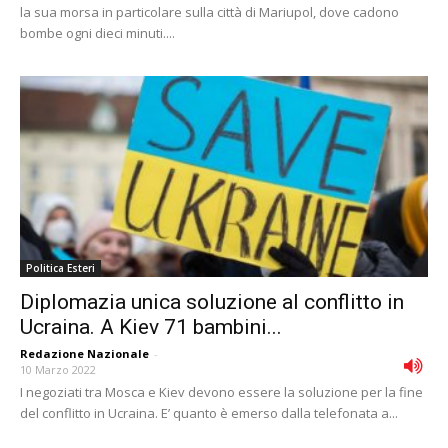
la sua morsa in particolare sulla città di Mariupol, dove cadono
bombe ogni dieci minuti....
Politica Esteri
Diplomazia unica soluzione al conflitto in
Ucraina. A Kiev 71 bambini...
Redazione Nazionale
-
10 Marzo 2022
I negoziati tra Mosca e Kiev devono essere la soluzione per la fine
del conflitto in Ucraina. E’ quanto è emerso dalla telefonata a...