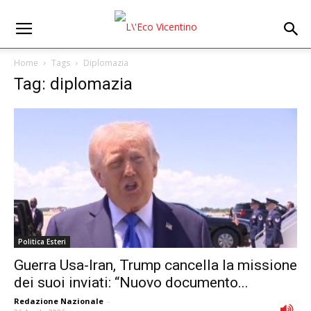
Home
Tags
Diplomazia
Tag: diplomazia
Politica Esteri
Guerra Usa-Iran, Trump cancella la missione
dei suoi inviati: “Nuovo documento...
Redazione Nazionale
-