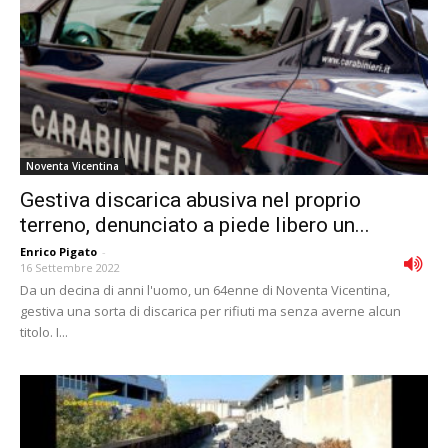
Noventa Vicentina
Gestiva discarica abusiva nel proprio
terreno, denunciato a piede libero un...
Enrico Pigato
-
16 Settembre 2022
Da un decina di anni l'uomo, un 64enne di Noventa Vicentina,
gestiva una sorta di discarica per rifiuti ma senza averne alcun
titolo. I...