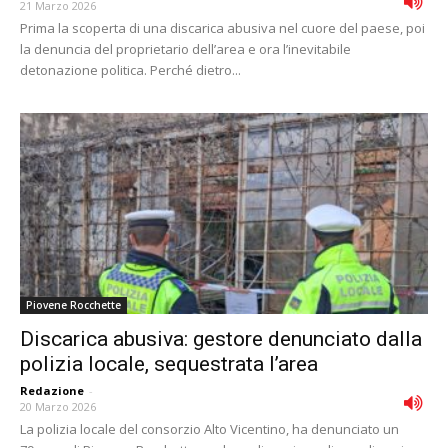
21 Marzo 2026
Prima la scoperta di una discarica abusiva nel cuore del paese, poi
la denuncia del proprietario dell’area e ora l’inevitabile
detonazione politica. Perché dietro...
Piovene Rocchette
Discarica abusiva: gestore denunciato dalla
polizia locale, sequestrata l’area
Redazione
-
20 Marzo 2026
La polizia locale del consorzio Alto Vicentino, ha denunciato un