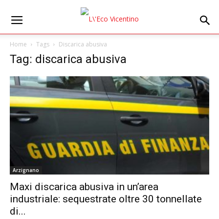
Home
Tags
Discarica abusiva
Tag: discarica abusiva
Arzignano
Maxi discarica abusiva in un’area
industriale: sequestrate oltre 30 tonnellate
di...