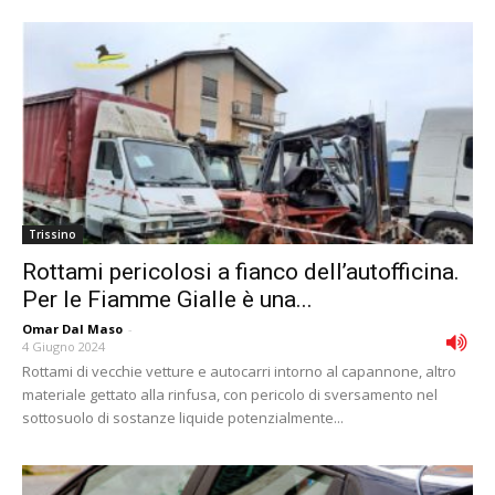
Trissino
Rottami pericolosi a fianco dell’autofficina.
Per le Fiamme Gialle è una...
Omar Dal Maso
-
4 Giugno 2024
Rottami di vecchie vetture e autocarri intorno al capannone, altro
materiale gettato alla rinfusa, con pericolo di sversamento nel
sottosuolo di sostanze liquide potenzialmente...