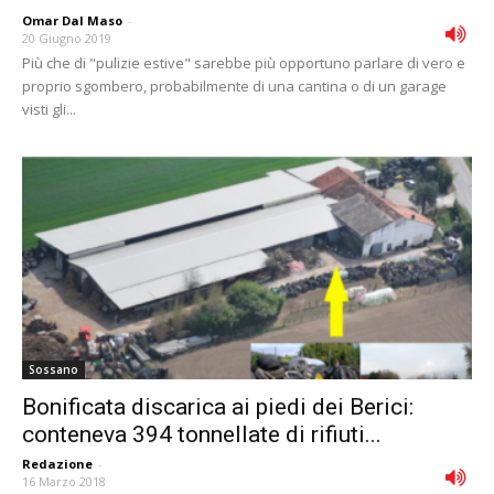
Omar Dal Maso
-
20 Giugno 2019
Più che di "pulizie estive" sarebbe più opportuno parlare di vero e
proprio sgombero, probabilmente di una cantina o di un garage
visti gli...
Sossano
Bonificata discarica ai piedi dei Berici:
conteneva 394 tonnellate di rifiuti...
Redazione
-
16 Marzo 2018