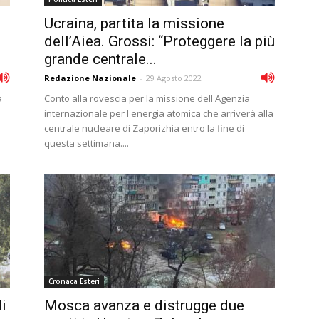
Ucraina, partita la missione
dell’Aiea. Grossi: “Proteggere la più
grande centrale...
Redazione Nazionale
-
29 Agosto 2022
a
Conto alla rovescia per la missione dell'Agenzia
internazionale per l'energia atomica che arriverà alla
centrale nucleare di Zaporizhia entro la fine di
questa settimana....
Cronaca Esteri
i
Mosca avanza e distrugge due