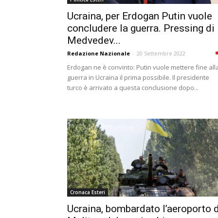
Ucraina, per Erdogan Putin vuole
concludere la guerra. Pressing di
Medvedev...
Redazione Nazionale
-
20 Settembre 2022
Erdogan ne è convinto: Putin vuole mettere fine all
guerra in Ucraina il prima possibile. Il presidente
turco è arrivato a questa conclusione dopo...
Cronaca Esteri
Ucraina, bombardato l’aeroporto d