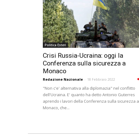
Politica Esteri
Crisi Russia-Ucraina: oggi la
Conferenza sulla sicurezza a
Monaco
Redazione Nazionale
-
18 Febbraio 2022
"Non c'e' alternativa alla diplomazia" nel conflitto
dell'Ucraina. E' quanto ha detto Antonio Guterres
aprendo i lavori della Conferenza sulla sicurezza a
Monaco, che...