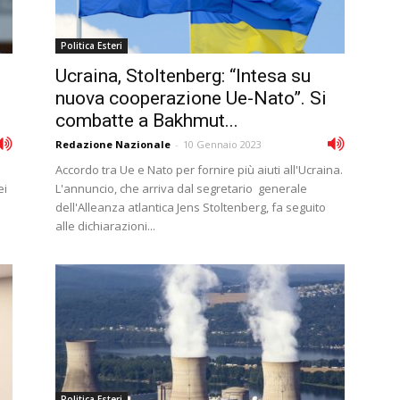
Politica Esteri
Ucraina, Stoltenberg: “Intesa su
nuova cooperazione Ue-Nato”. Si
combatte a Bakhmut...
Redazione Nazionale
-
10 Gennaio 2023
Accordo tra Ue e Nato per fornire più aiuti all'Ucraina.
ei
L'annuncio, che arriva dal segretario generale
e
dell'Alleanza atlantica Jens Stoltenberg, fa seguito
alle dichiarazioni...
Politica Esteri