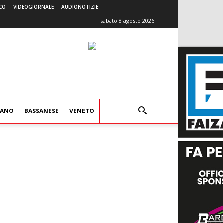
CO
VIDEOGIORNALE
AUDIONOTIZIE
sabato 8 agosto 2026
IANO
BASSANESE
VENETO