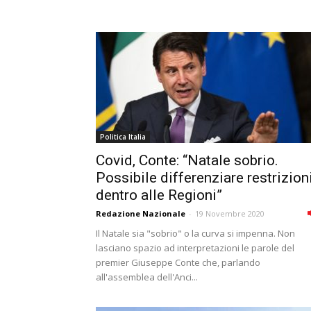
Politica Italia
Covid, Conte: “Natale sobrio.
Possibile differenziare restrizion
dentro alle Regioni”
Redazione Nazionale
-
19 Novembre 2020
Il Natale sia "sobrio" o la curva si impenna. Non
lasciano spazio ad interpretazioni le parole del
premier Giuseppe Conte che, parlando
all'assemblea dell'Anci...