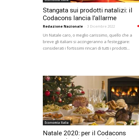
Stangata sui prodotti natalizi: il
Codacons lancia l’allarme
Redazione Nazionale
-
3 Dicembre 2022
Un Natale caro, o meglio carissimo, quello che a
breve gli italiani si accingeranno a festeggiare:
considerati i fortissimi rincari di tutti i prodotti...
Economia Italia
Natale 2020: per il Codacons