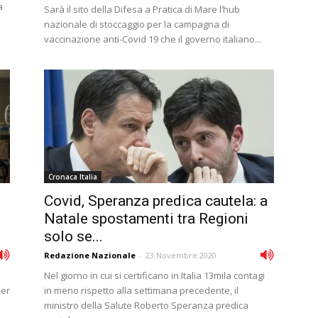
a
Sarà il sito della Difesa a Pratica di Mare l’hub
nazionale di stoccaggio per la campagna di
vaccinazione anti-Covid 19 che il governo italiano...
Cronaca Italia
Covid, Speranza predica cautela: a
Natale spostamenti tra Regioni
solo se...
Redazione Nazionale
-
23 Novembre 2020
Nel giorno in cui si certificano in Italia 13mila contagi
per
in meno rispetto alla settimana precedente, il
ministro della Salute Roberto Speranza predica