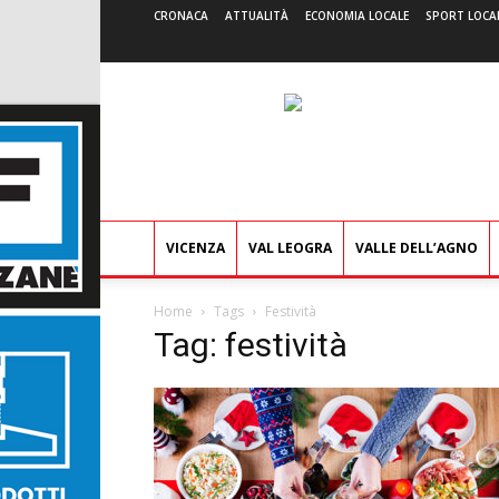
CRONACA
ATTUALITÀ
ECONOMIA LOCALE
SPORT LOCA
VICENZA
VAL LEOGRA
VALLE DELL’AGNO
Home
Tags
Festività
Tag: festività