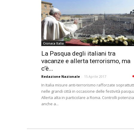
Cronaca Italia
La Pasqua degli italiani tra
vacanze e allerta terrorismo, ma
c’è...
Redazione Nazionale
-
15 Aprile 2017
In Italia misure anti-terrorismo rafforzate soprattut
nelle grandi città in occasione delle festività pasqua
Allerta alta in particolare a Roma. Controlli potenzia
anche a...