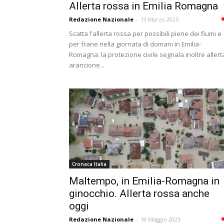
Allerta rossa in Emilia Romagna
Redazione Nazionale
-
13 Marzo 2025
Scatta l'allerta rossa per possibili piene dei fiumi e
per frane nella giornata di domani in Emilia-
Romagna: la protezione civile segnala inoltre allert
arancione...
Cronaca Italia
Maltempo, in Emilia-Romagna in
ginocchio. Allerta rossa anche
oggi
Redazione Nazionale
-
18 Maggio 2023