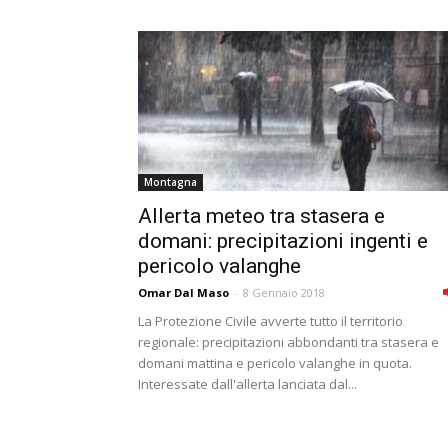
Montagna
Allerta meteo tra stasera e
domani: precipitazioni ingenti e
pericolo valanghe
Omar Dal Maso
-
8 Gennaio 2018
La Protezione Civile avverte tutto il territorio
regionale: precipitazioni abbondanti tra stasera e
domani mattina e pericolo valanghe in quota.
Interessate dall'allerta lanciata dal...