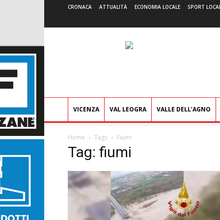
CRONACA
ATTUALITÀ
ECONOMIA LOCALE
SPORT LOCA
VICENZA
VAL LEOGRA
VALLE DELL’AGNO
Home
Tags
Fiumi
Tag: fiumi