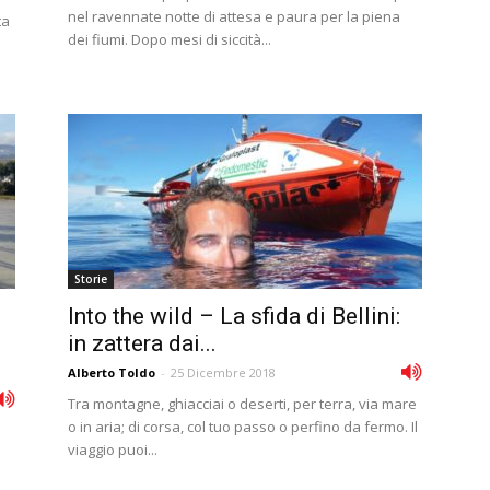
nel ravennate notte di attesa e paura per la piena
ta
dei fiumi. Dopo mesi di siccità...
Storie
Into the wild – La sfida di Bellini:
in zattera dai...
Alberto Toldo
-
25 Dicembre 2018
Tra montagne, ghiacciai o deserti, per terra, via mare
o in aria; di corsa, col tuo passo o perfino da fermo. Il
viaggio puoi...