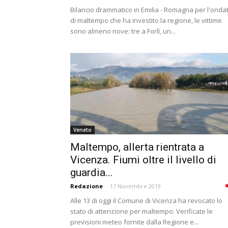
Bilancio drammatico in Emilia - Romagna per l'onda
di maltempo che ha investito la regione, le vittime
sono almeno nove: tre a Forlì, un...
Veneto
Maltempo, allerta rientrata a
Vicenza. Fiumi oltre il livello di
guardia...
Redazione
-
17 Novembre 2019
Alle 13 di oggi il Comune di Vicenza ha revocato lo
stato di attenzione per maltempo. Verificate le
previsioni meteo fornite dalla Regione e...