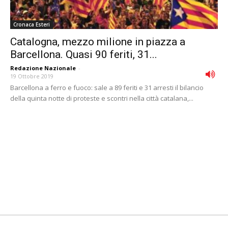
Cronaca Esteri
Catalogna, mezzo milione in piazza a
Barcellona. Quasi 90 feriti, 31...
Redazione Nazionale
-
19 Ottobre 2019
Barcellona a ferro e fuoco: sale a 89 feriti e 31 arresti il bilancio
della quinta notte di proteste e scontri nella città catalana,...