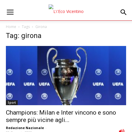
Home
Tags
Girona
Tag: girona
Sport
Champions: Milan e Inter vincono e sono
sempre più vicine agli...
Redazione Nazionale
-