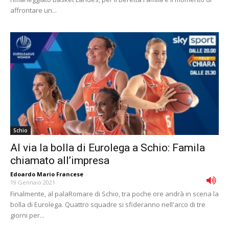
affrontare un...
Schio
Al via la bolla di Eurolega a Schio: Famila
chiamato all’impresa
Edoardo Mario Francese
-
19 Gennaio 2021
Finalmente, al palaRomare di Schio, tra poche ore andrà in scena la
bolla di Eurolega. Quattro squadre si sfideranno nell'arco di tre
giorni per...