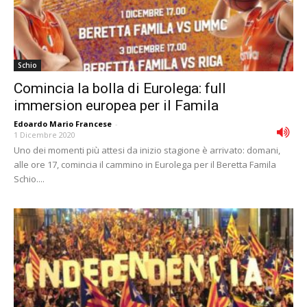
Schio
Comincia la bolla di Eurolega: full
immersion europea per il Famila
Edoardo Mario Francese
-
1 Dicembre 2020
Uno dei momenti più attesi da inizio stagione è arrivato: domani,
alle ore 17, comincia il cammino in Eurolega per il Beretta Famila
Schio....