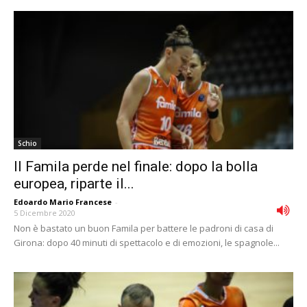
Schio
Il Famila perde nel finale: dopo la bolla
europea, riparte il...
Edoardo Mario Francese
-
5 Dicembre 2020
Non è bastato un buon Famila per battere le padroni di casa di
Girona: dopo 40 minuti di spettacolo e di emozioni, le spagnole...