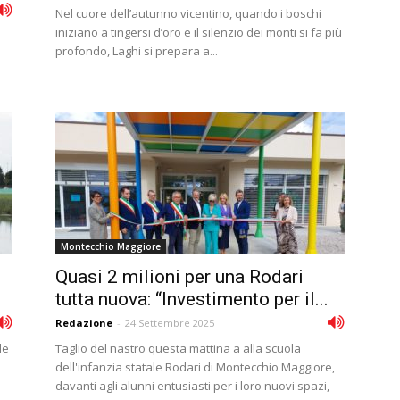
Nel cuore dell’autunno vicentino, quando i boschi
iniziano a tingersi d’oro e il silenzio dei monti si fa più
profondo, Laghi si prepara a...
Montecchio Maggiore
Quasi 2 milioni per una Rodari
tutta nuova: “Investimento per il...
Redazione
-
24 Settembre 2025
le
Taglio del nastro questa mattina a alla scuola
dell'infanzia statale Rodari di Montecchio Maggiore,
davanti agli alunni entusiasti per i loro nuovi spazi,