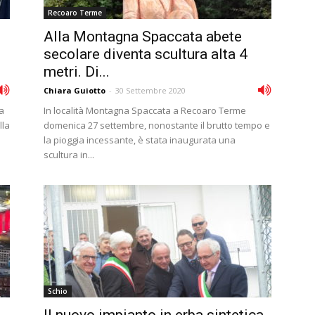
Recoaro Terme
Alla Montagna Spaccata abete
secolare diventa scultura alta 4
metri. Di...
Chiara Guiotto
-
30 Settembre 2020
la
In località Montagna Spaccata a Recoaro Terme
lla
domenica 27 settembre, nonostante il brutto tempo e
la pioggia incessante, è stata inaugurata una
scultura in...
Schio