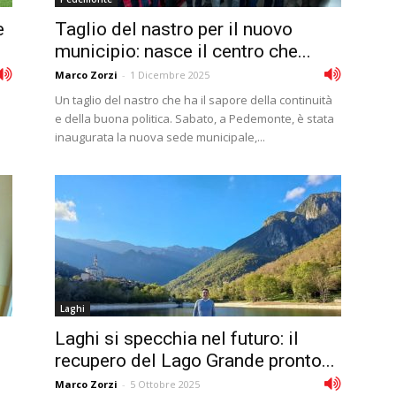
e
Taglio del nastro per il nuovo
municipio: nasce il centro che...
Marco Zorzi
-
1 Dicembre 2025
Un taglio del nastro che ha il sapore della continuità
e della buona politica. Sabato, a Pedemonte, è stata
inaugurata la nuova sede municipale,...
Laghi
Laghi si specchia nel futuro: il
recupero del Lago Grande pronto...
Marco Zorzi
-
5 Ottobre 2025