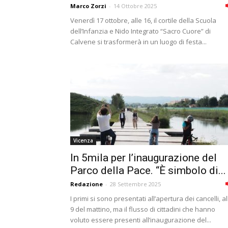
Marco Zorzi
-
14 Ottobre 2025
Venerdì 17 ottobre, alle 16, il cortile della Scuola
dell’Infanzia e Nido Integrato “Sacro Cuore” di
Calvene si trasformerà in un luogo di festa...
Vicenza
In 5mila per l’inaugurazione del
Parco della Pace. “È simbolo di...
Redazione
-
28 Settembre 2025
I primi si sono presentati all’apertura dei cancelli, al
9 del mattino, ma il flusso di cittadini che hanno
voluto essere presenti all’inaugurazione del...