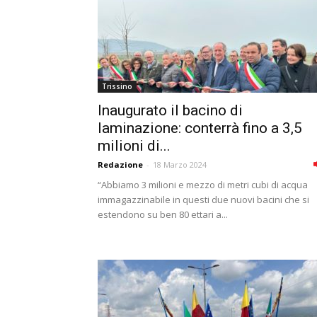
Trissino
Inaugurato il bacino di
laminazione: conterrà fino a 3,5
milioni di...
Redazione
-
18 Marzo 2024
“Abbiamo 3 milioni e mezzo di metri cubi di acqua
immagazzinabile in questi due nuovi bacini che si
estendono su ben 80 ettari a...