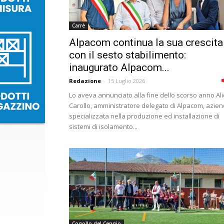
Carrè
Alpacom continua la sua crescita
con il sesto stabilimento:
inaugurato Alpacom...
Redazione
-
15 Luglio 2026
Lo aveva annunciato alla fine dello scorso anno Ali
Carollo, amministratore delegato di Alpacom, azie
specializzata nella produzione ed installazione di
sistemi di isolamento...
Cogollo del Cengio