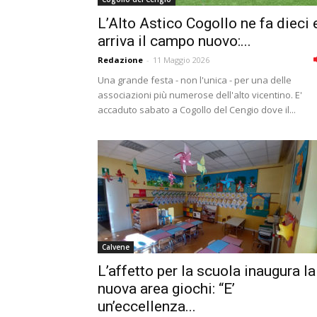
L’Alto Astico Cogollo ne fa dieci 
arriva il campo nuovo:...
Redazione
-
11 Maggio 2026
Una grande festa - non l'unica - per una delle
associazioni più numerose dell'alto vicentino. E'
accaduto sabato a Cogollo del Cengio dove il...
Calvene
L’affetto per la scuola inaugura la
nuova area giochi: “E’
un’eccellenza...