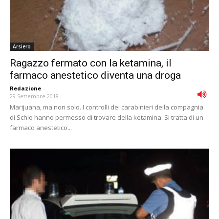
Arsiero
Ragazzo fermato con la ketamina, il
farmaco anestetico diventa una droga
Redazione
-
29 Settembre 2018
Marijuana, ma non solo. I controlli dei carabinieri della compagnia
di Schio hanno permesso di trovare della ketamina. Si tratta di un
farmaco anestetico...