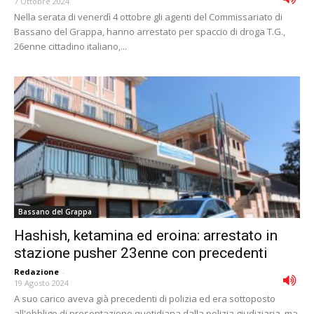
7 Ottobre 2024
Nella serata di venerdì 4 ottobre gli agenti del Commissariato di
Bassano del Grappa, hanno arrestato per spaccio di droga T.G.,
26enne cittadino italiano,...
Bassano del Grappa
Hashish, ketamina ed eroina: arrestato in
stazione pusher 23enne con precedenti
Redazione
-
19 Agosto 2024
A suo carico aveva già precedenti di polizia ed era sottoposto
all'obbligo di presentazione quotidiana dalla polizia giudiziaria, ma