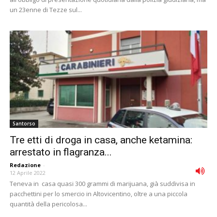
un 23enne di Tezze sul...
Santorso
Tre etti di droga in casa, anche ketamina:
arrestato in flagranza...
Redazione
-
12 Aprile 2022
Teneva in casa quasi 300 grammi di marijuana, già suddivisa in
pacchettini per lo smercio in Altovicentino, oltre a una piccola
quantità della pericolosa...