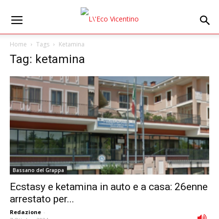
Home
Tags
Ketamina
Tag: ketamina
Bassano del Grappa
Ecstasy e ketamina in auto e a casa: 26enne
arrestato per...
Redazione
-