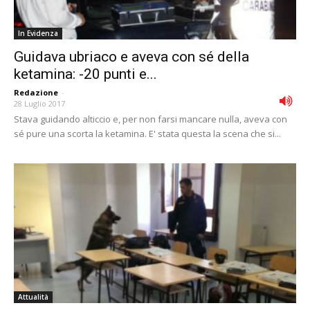
In Evidenza
Guidava ubriaco e aveva con sé della
ketamina: -20 punti e...
Redazione
-
28 Luglio 2017
Stava guidando alticcio e, per non farsi mancare nulla, aveva con
sé pure una scorta la ketamina. E' stata questa la scena che si...
Attualità