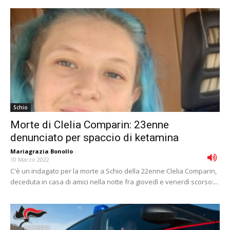
Schio
Morte di Clelia Comparin: 23enne
denunciato per spaccio di ketamina
Mariagrazia Bonollo
-
10 Marzo 2022
C'è un indagato per la morte a Schio della 22enne Clelia Comparin,
deceduta in casa di amici nella notte fra giovedì e venerdì scorso:...