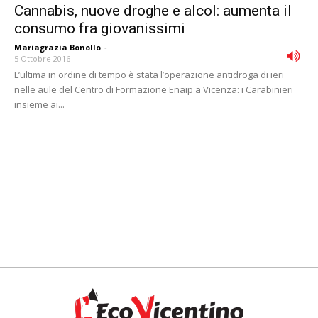
Cannabis, nuove droghe e alcol: aumenta il
consumo fra giovanissimi
Mariagrazia Bonollo
-
5 Ottobre 2016
L’ultima in ordine di tempo è stata l’operazione antidroga di ieri
nelle aule del Centro di Formazione Enaip a Vicenza: i Carabinieri
insieme ai...