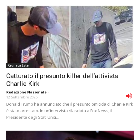
Cronaca Esteri
Catturato il presunto killer dell’attivista
Charlie Kirk
Redazione Nazionale
-
12 Settembre 2025
Donald Trump ha annunciato che il presunto omicida di Charlie Kirk
è stato arrestato. In un’intervista rilasciata a Fox News, il
Presidente degli Stati Uniti...