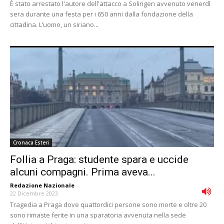
È stato arrestato l'autore dell'attacco a Solingen avvenuto venerdì
sera durante una festa per i 650 anni dalla fondazione della
cittadina. L’uomo, un siriano...
Cronaca Esteri
Follia a Praga: studente spara e uccide
alcuni compagni. Prima aveva...
Redazione Nazionale
-
22 Dicembre 2023
Tragedia a Praga dove quattordici persone sono morte e oltre 20
sono rimaste ferite in una sparatoria avvenuta nella sede