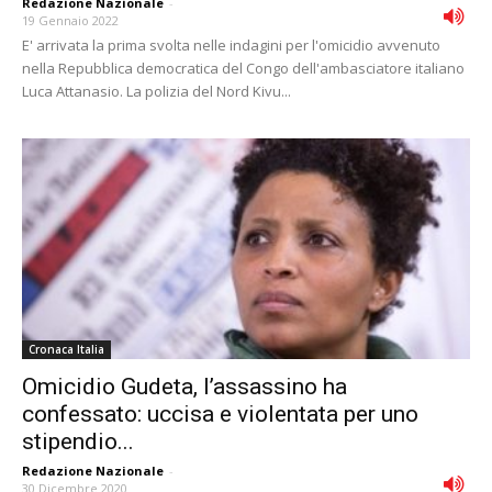
Redazione Nazionale
-
19 Gennaio 2022
E' arrivata la prima svolta nelle indagini per l'omicidio avvenuto
nella Repubblica democratica del Congo dell'ambasciatore italiano
Luca Attanasio. La polizia del Nord Kivu...
Cronaca Italia
Omicidio Gudeta, l’assassino ha
confessato: uccisa e violentata per uno
stipendio...
Redazione Nazionale
-
30 Dicembre 2020