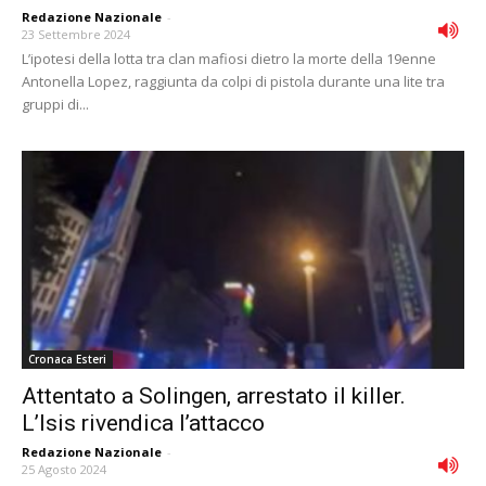
Redazione Nazionale
-
23 Settembre 2024
L’ipotesi della lotta tra clan mafiosi dietro la morte della 19enne
Antonella Lopez, raggiunta da colpi di pistola durante una lite tra
gruppi di...
Cronaca Esteri
Attentato a Solingen, arrestato il killer.
L’Isis rivendica l’attacco
Redazione Nazionale
-
25 Agosto 2024