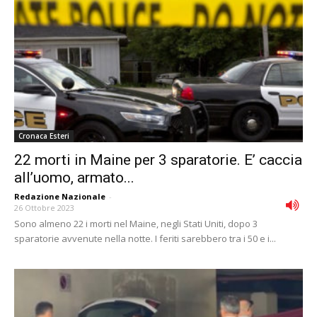
Cronaca Esteri
22 morti in Maine per 3 sparatorie. E’ caccia
all’uomo, armato...
Redazione Nazionale
-
26 Ottobre 2023
Sono almeno 22 i morti nel Maine, negli Stati Uniti, dopo 3
sparatorie avvenute nella notte. I feriti sarebbero tra i 50 e i...