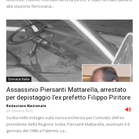
alla stazione ferroviaria...
Cronaca Italia
Assassinio Piersanti Mattarella, arrestato
per depistaggio l’ex prefetto Filippo Piritore
Redazione Nazionale
-
24 Ottobre 2025
Svolta nelle indagini sulla nuova inchiesta per l'omicidio dell'ex
presidente della Regione Sicilia, Piersanti Mattarella, avvenuto il 6
gennaio del 1980 a Palermo. La...