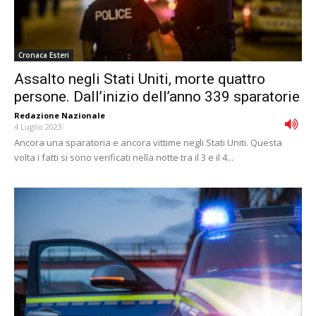
Cronaca Esteri
Assalto negli Stati Uniti, morte quattro
persone. Dall’inizio dell’anno 339 sparatorie
Redazione Nazionale
-
4 Luglio 2023
Ancora una sparatoria e ancora vittime negli Stati Uniti. Questa
volta i fatti si sono verificati nella notte tra il 3 e il 4...