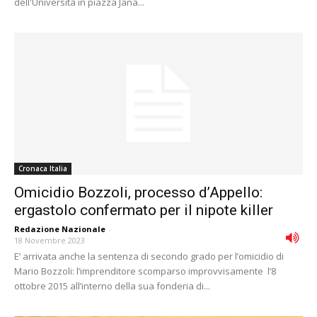
dell'Università in piazza Jana...
Cronaca Italia
Omicidio Bozzoli, processo d’Appello:
ergastolo confermato per il nipote killer
Redazione Nazionale
-
18 Novembre 2023
E’ arrivata anche la sentenza di secondo grado per l’omicidio di
Mario Bozzoli: l’imprenditore scomparso improvvisamente l’8
ottobre 2015 all’interno della sua fonderia di...