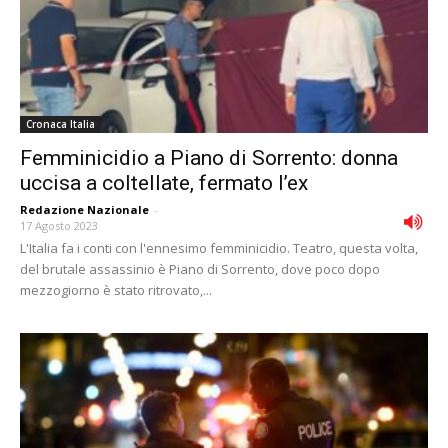
Cronaca Italia
Femminicidio a Piano di Sorrento: donna
uccisa a coltellate, fermato l’ex
Redazione Nazionale
-
17 Agosto 2023
L'Italia fa i conti con l'ennesimo femminicidio. Teatro, questa volta,
del brutale assassinio è Piano di Sorrento, dove poco dopo
mezzogiorno è stato ritrovato,...