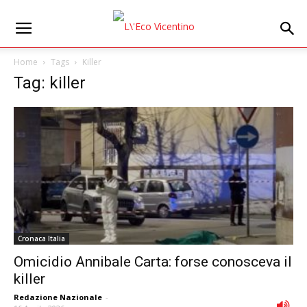
Home
Tags
Killer
Tag: killer
Cronaca Italia
Omicidio Annibale Carta: forse conosceva il
killer
Redazione Nazionale
-