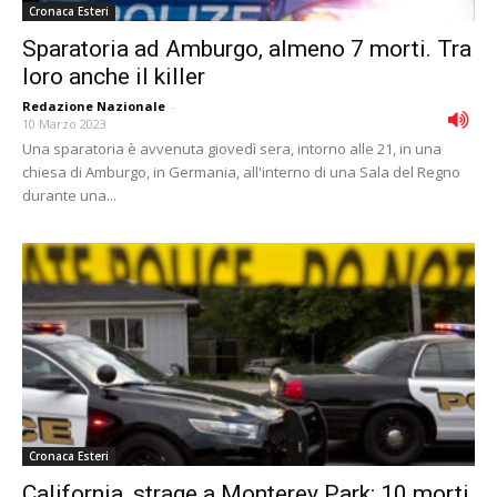
Cronaca Esteri
Sparatoria ad Amburgo, almeno 7 morti. Tra
loro anche il killer
Redazione Nazionale
-
10 Marzo 2023
Una sparatoria è avvenuta giovedì sera, intorno alle 21, in una
chiesa di Amburgo, in Germania, all'interno di una Sala del Regno
durante una...
Cronaca Esteri
California, strage a Monterey Park: 10 morti.