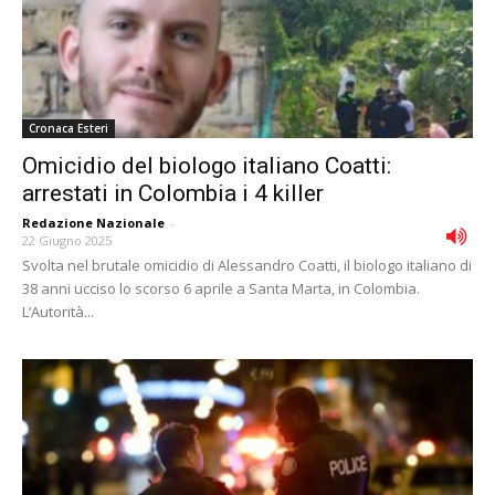
Cronaca Esteri
Omicidio del biologo italiano Coatti:
arrestati in Colombia i 4 killer
Redazione Nazionale
-
22 Giugno 2025
Svolta nel brutale omicidio di Alessandro Coatti, il biologo italiano di
38 anni ucciso lo scorso 6 aprile a Santa Marta, in Colombia.
L’Autorità...