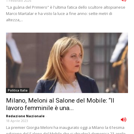
1 Febbraio 2026
"La guàna del Primiero" è l'ultima fatica dello scultore altopianese
Marco Martalar e ha visto la luce a fine anno: sette metri di
altezza,...
Politica Italia
Milano, Meloni al Salone del Mobile: “Il
lavoro femminile è una...
Redazione Nazionale
-
18 Aprile 2023
La premier Giorgia Meloni ha inaugurato oggi a Milano la 61esima
edizione del Salone del Mobile che si chiuderà domenica 23 aprile.