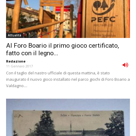
Attualità
Al Foro Boario il primo gioco certificato,
fatto con il legno...
Redazione
-
11 Gennaio 2017
Con il taglio del nastro ufficiale di questa mattina, è stato
inaugurato il nuovo gioco installato nel parco giochi di Foro Boario a
Valdagno....