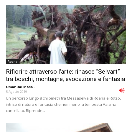
Roana
Rifiorire attraverso l’arte: rinasce “Selvart”
tra boschi, montagne, evocazione e fantasia
Omar Dal Maso
-
5 Agosto 2019
Un percorso lungo 8 chilometri tra Mezzaselva di Roana e Rotzo,
intriso di natura e fantasia che nemmeno la tempesta Vaia ha
cancellato. Riprende...