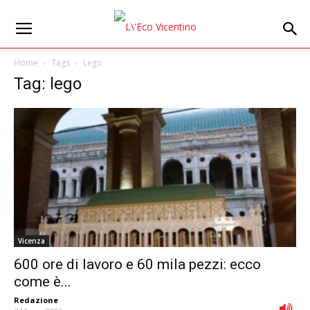
Home
Tags
Lego
Tag: lego
Vicenza
600 ore di lavoro e 60 mila pezzi: ecco
come è...
Redazione
-