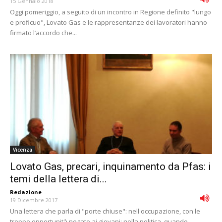
15 Gennaio 2018
Oggi pomeriggio, a seguito di un incontro in Regione definito "lungo
e proficuo", Lovato Gas e le rappresentanze dei lavoratori hanno
firmato l’accordo che...
Vicenza
Lovato Gas, precari, inquinamento da Pfas: i
temi della lettera di...
Redazione
-
19 Dicembre 2017
Una lettera che parla di "porte chiuse": nell'occupazione, con le
troppe opportunità negate ai giovani; nella politica, quando