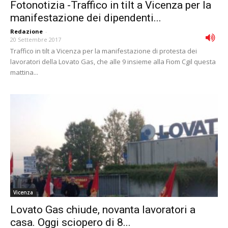
Fotonotizia -Traffico in tilt a Vicenza per la
manifestazione dei dipendenti...
Redazione
-
20 Settembre 2017
Traffico in tilt a Vicenza per la manifestazione di protesta dei
lavoratori della Lovato Gas, che alle 9 insieme alla Fiom Cgil questa
mattina...
Vicenza
Lovato Gas chiude, novanta lavoratori a
casa. Oggi sciopero di 8...