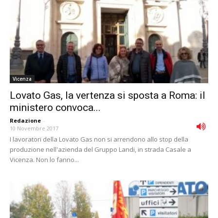
Vicenza
Lovato Gas, la vertenza si sposta a Roma: il
ministero convoca...
Redazione
-
10 Novembre 2017
I lavoratori della Lovato Gas non si arrendono allo stop della
produzione nell'azienda del Gruppo Landi, in strada Casale a
Vicenza. Non lo fanno...