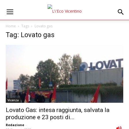
Home
Tags
Lovato gas
Tag: Lovato gas
Vicenza
Lovato Gas: intesa raggiunta, salvata la
produzione e 23 posti di...
Redazione
-