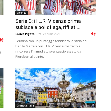
Vicenza
Serie C: il L.R. Vicenza prima
subisce e poi dilaga, rifilati...
Enrico Pigato
-
19 Febbraio 2023
Termina con un punteggio tennistico la sfida del
Danilo Martelli con il L.R. Vicenza costretto a
rincorrere l'immediato svantaggio siglato da
i
Pierobon al quinto...
Cronaca Italia