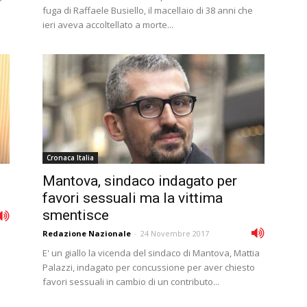
fuga di Raffaele Busiello, il macellaio di 38 anni che
ieri aveva accoltellato a morte...
Cronaca Italia
Mantova, sindaco indagato per
favori sessuali ma la vittima
smentisce
Redazione Nazionale
-
24 Novembre 2017
E' un giallo la vicenda del sindaco di Mantova, Mattia
Palazzi, indagato per concussione per aver chiesto
favori sessuali in cambio di un contributo...