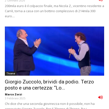
2 Gennaio 2026
200mila euro è il colpaccio finale, ma Nicola Z., vicentino residente a
Carrè, torna a casa con un bottino complessivo di 214mila 300
euro....
Thiene
Giorgio Zuccolo, brividi da podio. Terzo
posto e una certezza: “Lo...
Marco Zorzi
-
3 Febbraio 2025
Chi dice che una seconda giovinezza non è possibile, non ha
conosciuto Giorgio Zuccolo. Per il 70enne di Thiene, fra i