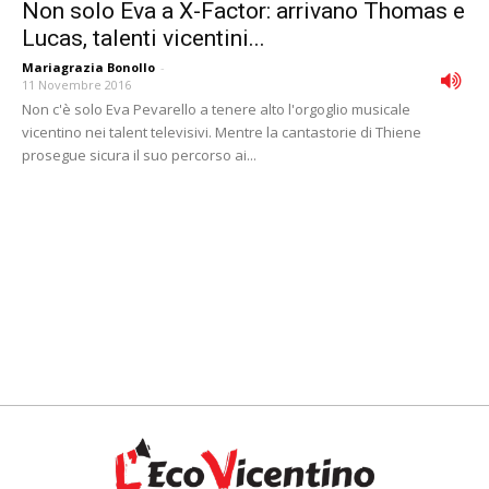
Non solo Eva a X-Factor: arrivano Thomas e
Lucas, talenti vicentini...
Mariagrazia Bonollo
-
11 Novembre 2016
Non c'è solo Eva Pevarello a tenere alto l'orgoglio musicale
vicentino nei talent televisivi. Mentre la cantastorie di Thiene
prosegue sicura il suo percorso ai...