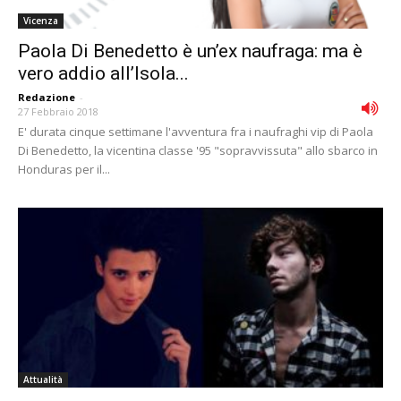
Vicenza
Paola Di Benedetto è un’ex naufraga: ma è
vero addio all’Isola...
Redazione
-
27 Febbraio 2018
E' durata cinque settimane l'avventura fra i naufraghi vip di Paola
Di Benedetto, la vicentina classe '95 "sopravvissuta" allo sbarco in
Honduras per il...
Attualità