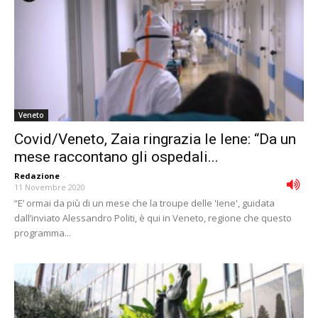
Veneto
Covid/Veneto, Zaia ringrazia le Iene: “Da un
mese raccontano gli ospedali...
Redazione
-
11 Novembre 2020
“E’ ormai da più di un mese che la troupe delle 'Iene', guidata
dall’inviato Alessandro Politi, è qui in Veneto, regione che questo
programma...