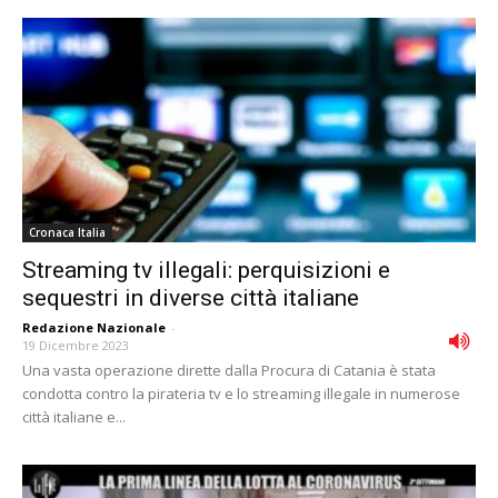
Cronaca Italia
Streaming tv illegali: perquisizioni e
sequestri in diverse città italiane
Redazione Nazionale
-
19 Dicembre 2023
Una vasta operazione dirette dalla Procura di Catania è stata
condotta contro la pirateria tv e lo streaming illegale in numerose
città italiane e...