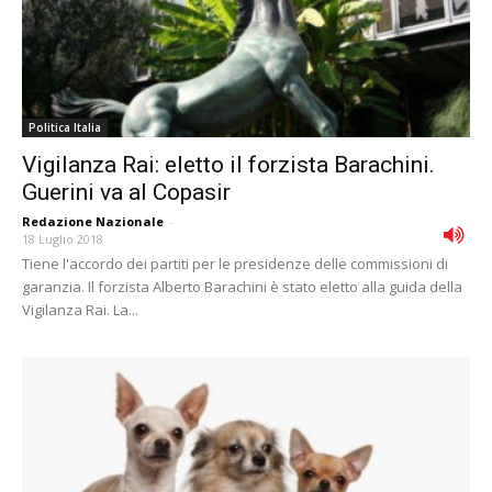
Politica Italia
Vigilanza Rai: eletto il forzista Barachini.
Guerini va al Copasir
Redazione Nazionale
-
18 Luglio 2018
Tiene l'accordo dei partiti per le presidenze delle commissioni di
garanzia. Il forzista Alberto Barachini è stato eletto alla guida della
Vigilanza Rai. La...