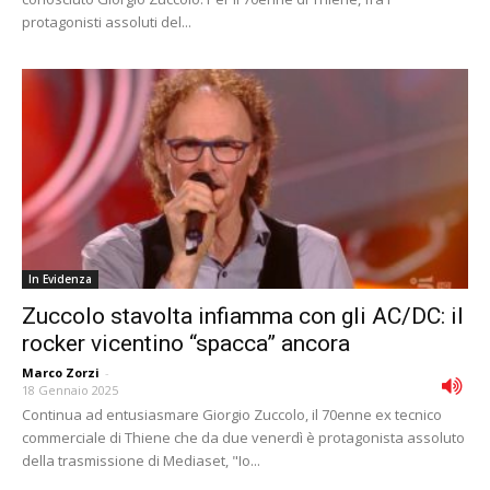
protagonisti assoluti del...
In Evidenza
Zuccolo stavolta infiamma con gli AC/DC: il
rocker vicentino “spacca” ancora
Marco Zorzi
-
18 Gennaio 2025
Continua ad entusiasmare Giorgio Zuccolo, il 70enne ex tecnico
commerciale di Thiene che da due venerdì è protagonista assoluto
della trasmissione di Mediaset, "Io...