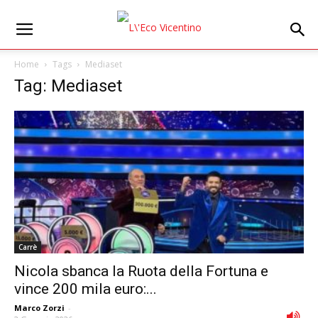
Home
Tags
Mediaset
Tag: Mediaset
Carrè
Nicola sbanca la Ruota della Fortuna e
vince 200 mila euro:...
Marco Zorzi
-