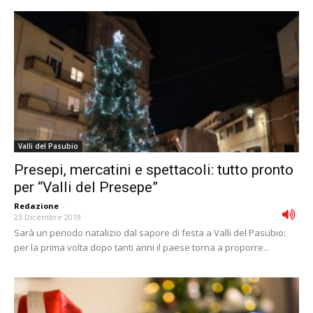
Valli del Pasubio
Presepi, mercatini e spettacoli: tutto pronto
per “Valli del Presepe”
Redazione
-
23 Dicembre 2019
Sarà un periodo natalizio dal sapore di festa a Valli del Pasubio:
per la prima volta dopo tanti anni il paese torna a proporre...