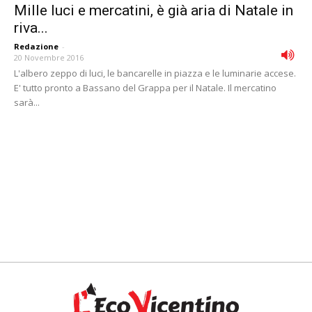
Mille luci e mercatini, è già aria di Natale in
riva...
Redazione
-
20 Novembre 2016
L'albero zeppo di luci, le bancarelle in piazza e le luminarie accese.
E' tutto pronto a Bassano del Grappa per il Natale. Il mercatino
sarà...