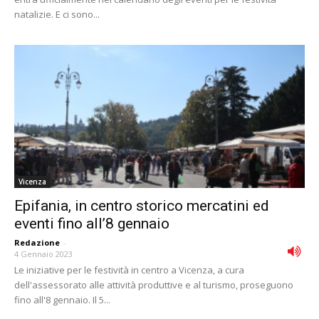
natalizie. E ci sono...
Vicenza
Epifania, in centro storico mercatini ed
eventi fino all’8 gennaio
Redazione
-
4 Gennaio 2023
Le iniziative per le festività in centro a Vicenza, a cura
dell'assessorato alle attività produttive e al turismo, proseguono
fino all'8 gennaio. Il 5...