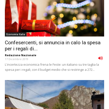
Economia Italia
Confesercenti, si annuncia in calo la spesa
per i regali di...
Redazione Nazionale
-
17 Dicembre 2019
L'incertezza economica frena le Feste: un italiano su tre taglia la
spesa per i regali, con il budget medio che si restringe a 272...