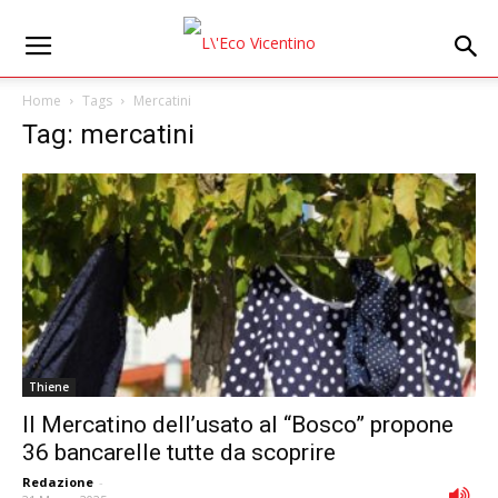
Home
Tags
Mercatini
Tag: mercatini
Thiene
Il Mercatino dell’usato al “Bosco” propone
36 bancarelle tutte da scoprire
Redazione
-