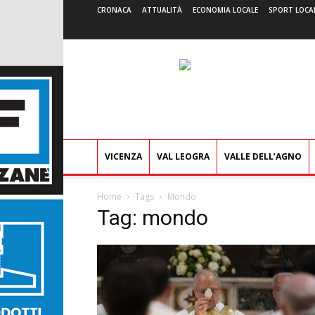
CRONACA
ATTUALITÀ
ECONOMIA LOCALE
SPORT LOCA
VICENZA
VAL LEOGRA
VALLE DELL’AGNO
Home
Tags
Mondo
Tag: mondo