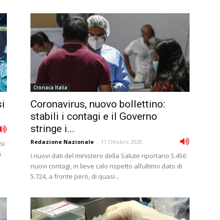
Cronaca Italia
si
Coronavirus, nuovo bollettino:
stabili i contagi e il Governo
stringe i...
Redazione Nazionale
-
11 Ottobre 2020
si
a
I nuovi dati del ministero della Salute riportano 5.456
nuovi contagi, in lieve calo rispetto all’ultimo dato di
5.724, a fronte però, di quasi...