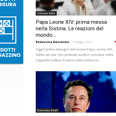
Cronaca Italia
Papa Leone XIV: prima messa
nella Sistina. Le reazioni del
mondo...
Redazione Nazionale
-
9 Maggio 2025
Oggi il primo impegno del nuovo Papa, Leone XIV,
eletto ieri dai 133 cardinali riuniti in conclave nella
Cappella Sistina. Proprio nella Sistina la...
Economia Esteri