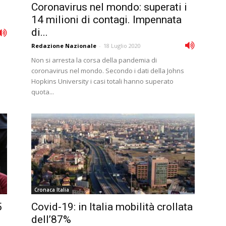
Coronavirus nel mondo: superati i
14 milioni di contagi. Impennata
di...
Redazione Nazionale
-
18 Luglio 2020
Non si arresta la corsa della pandemia di
coronavirus nel mondo. Secondo i dati della Johns
Hopkins University i casi totali hanno superato
quota...
Cronaca Italia
5
Covid-19: in Italia mobilità crollata
dell’87%