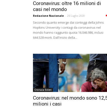
Coronavirus: oltre 16 milioni di
casi nel mondo
Redazione Nazionale
-
26 Luglio 2020
Secondo quanto emerge dai conteggi della Johns
Hopkins University i contagi da coronavirus nel
mondo hanno raggiunto quota 16.046.986, inclusi
644.528 morti. Dall'inizio della...
Cronaca Esteri
Coronavirus: nel mondo sono 12,
milioni i casi