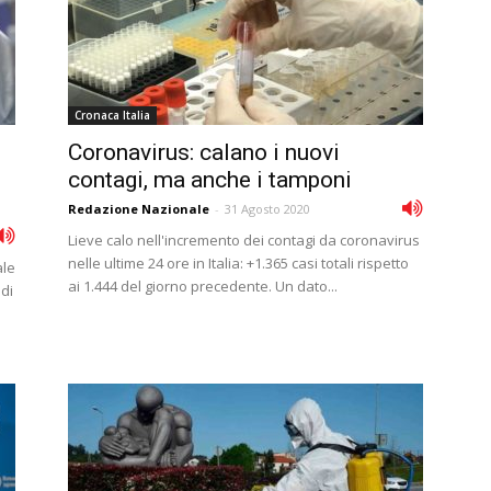
Cronaca Italia
Coronavirus: calano i nuovi
contagi, ma anche i tamponi
Redazione Nazionale
-
31 Agosto 2020
Lieve calo nell'incremento dei contagi da coronavirus
nelle ultime 24 ore in Italia: +1.365 casi totali rispetto
ale
ai 1.444 del giorno precedente. Un dato...
 di