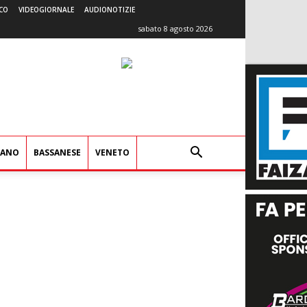
CO
VIDEOGIORNALE
AUDIONOTIZIE
sabato 8 agosto 2026
IANO
BASSANESE
VENETO