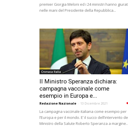
premier Giorgia Meloni ed i 24 ministri hanno giura
nelle mani del Presidente della Repubblica...
Cronaca Italia
Il Ministro Speranza dichiara:
campagna vaccinale come
esempio in Europa e...
Redazione Nazionale
-
13 Dicembre 2021
La campagna vaccinale italiana come esempio per
l’Europa e per il mondo. E’ il succo dell’intervento de
Ministro della Salute Roberto Speranza a margine..