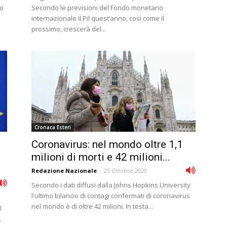
to
Secondo le previsioni del Fondo monetario
internazionale il Pil quest’anno, così come il
prossimo, crescerà del...
Cronaca Esteri
Coronavirus: nel mondo oltre 1,1
milioni di morti e 42 milioni...
Redazione Nazionale
-
25 Ottobre 2020
Secondo i dati diffusi dalla Johns Hopkins University
l'ultimo bilancio di contagi confermati di coronavirus
nel mondo è di oltre 42 milioni. In testa...
l
.