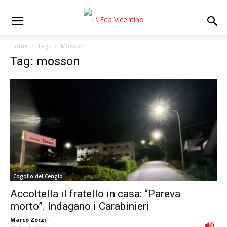
Home
Tags
Mosson
Tag: mosson
Cogollo del Cengio
Accoltella il fratello in casa: “Pareva
morto”. Indagano i Carabinieri
Marco Zorzi
-