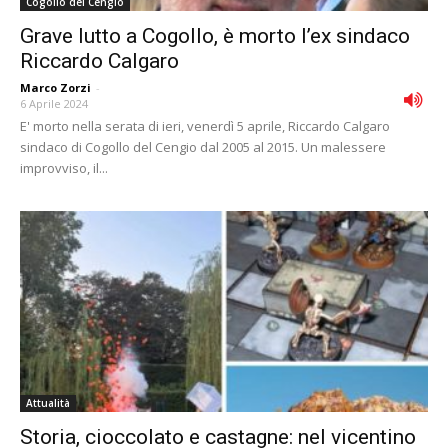
Cogollo del Cengio
Grave lutto a Cogollo, è morto l’ex sindaco
Riccardo Calgaro
Marco Zorzi
-
6 Aprile 2024
E' morto nella serata di ieri, venerdì 5 aprile, Riccardo Calgaro
sindaco di Cogollo del Cengio dal 2005 al 2015. Un malessere
improvviso, il...
Attualità
Storia, cioccolato e castagne: nel vicentino