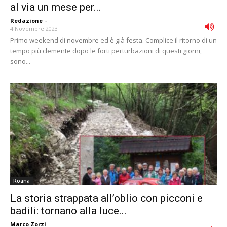
al via un mese per...
Redazione
-
4 Novembre 2023
Primo weekend di novembre ed è già festa. Complice il ritorno di un
tempo più clemente dopo le forti perturbazioni di questi giorni,
sono...
Roana
La storia strappata all’oblio con picconi e
badili: tornano alla luce...
Marco Zorzi
-