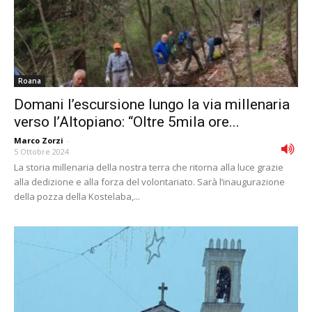
Roana
Domani l’escursione lungo la via millenaria
verso l’Altopiano: “Oltre 5mila ore...
Marco Zorzi
-
5 Ottobre 2024
La storia millenaria della nostra terra che ritorna alla luce grazie
alla dedizione e alla forza del volontariato. Sarà l’inaugurazione
della pozza della Kostelaba,...