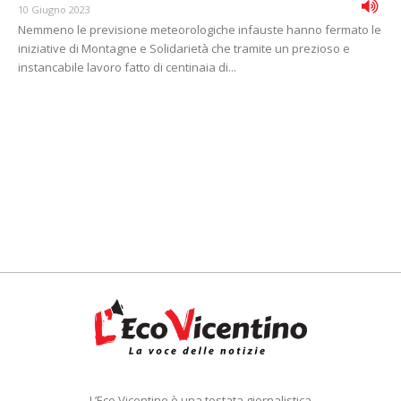
10 Giugno 2023
Nemmeno le previsione meteorologiche infauste hanno fermato le
iniziative di Montagne e Solidarietà che tramite un prezioso e
instancabile lavoro fatto di centinaia di...
L’Eco Vicentino è una testata giornalistica