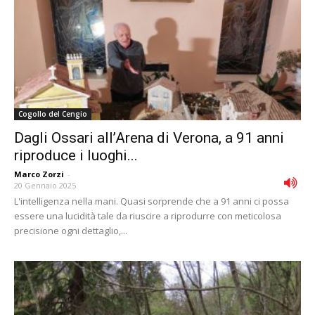
Cogollo del Cengio
Dagli Ossari all’Arena di Verona, a 91 anni
riproduce i luoghi...
Marco Zorzi
-
20 Gennaio 2025
L'intelligenza nella mani. Quasi sorprende che a 91 anni ci possa
essere una lucidità tale da riuscire a riprodurre con meticolosa
precisione ogni dettaglio,...