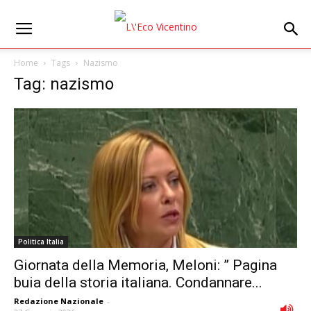
Home
Tags
Nazismo
Tag: nazismo
Politica Italia
Giornata della Memoria, Meloni: ” Pagina
buia della storia italiana. Condannare...
Redazione Nazionale
-