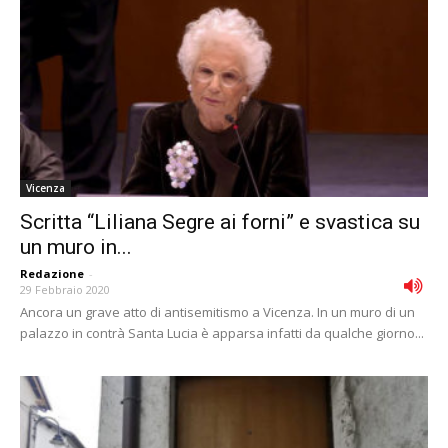
Vicenza
Scritta “Liliana Segre ai forni” e svastica su
un muro in...
Redazione
-
29 Febbraio 2020
Ancora un grave atto di antisemitismo a Vicenza. In un muro di un
palazzo in contrà Santa Lucia è apparsa infatti da qualche giorno...