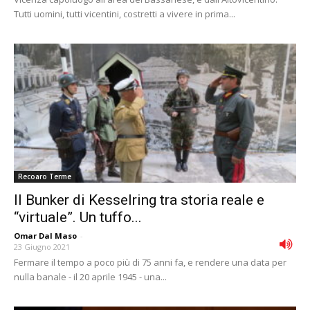
Tutti uomini, tutti vicentini, costretti a vivere in prima...
Recoaro Terme
Il Bunker di Kesselring tra storia reale e
“virtuale”. Un tuffo...
Omar Dal Maso
-
23 Giugno 2021
Fermare il tempo a poco più di 75 anni fa, e rendere una data per
nulla banale - il 20 aprile 1945 - una...