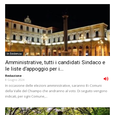
In Evidenza
Amministrative, tutti i candidati Sindaco e
le liste d’appoggio per i...
Redazione
-
8 Giugno 2024
In occasione delle elezioni amministrative, saranno 8 i Comuni
della Valle del Chiampo che andranno al voto. Di seguito vengono
indicati, per ogni Comune,...