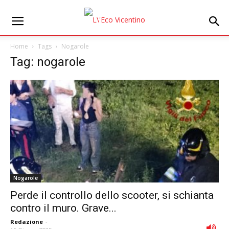
Home
Tags
Nogarole
Tag: nogarole
Nogarole
Perde il controllo dello scooter, si schianta
contro il muro. Grave...
Redazione
-