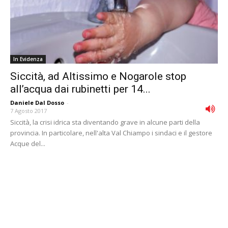
In Evidenza
Siccità, ad Altissimo e Nogarole stop
all’acqua dai rubinetti per 14...
Daniele Dal Dosso
-
7 Agosto 2017
Siccità, la crisi idrica sta diventando grave in alcune parti della
provincia. In particolare, nell'alta Val Chiampo i sindaci e il gestore
Acque del...