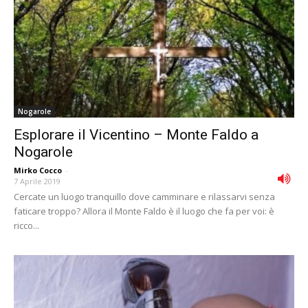
Nogarole
Esplorare il Vicentino – Monte Faldo a
Nogarole
Mirko Cocco
-
7 Aprile 2019
Cercate un luogo tranquillo dove camminare e rilassarvi senza
faticare troppo? Allora il Monte Faldo è il luogo che fa per voi: è
ricco...