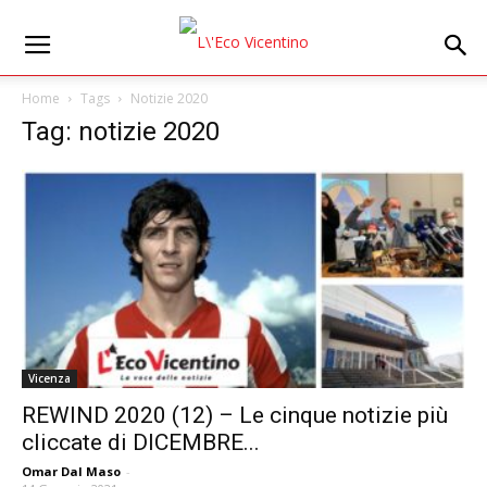
Home
Tags
Notizie 2020
Tag: notizie 2020
Vicenza
REWIND 2020 (12) – Le cinque notizie più
cliccate di DICEMBRE...
Omar Dal Maso
-