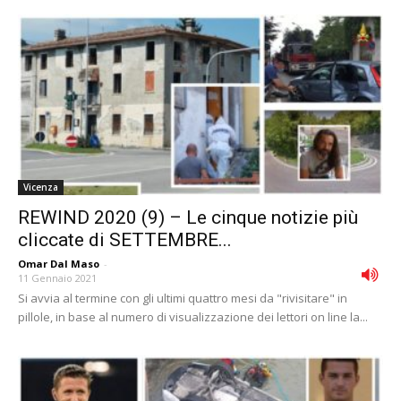
Vicenza
REWIND 2020 (9) – Le cinque notizie più
cliccate di SETTEMBRE...
Omar Dal Maso
-
11 Gennaio 2021
Si avvia al termine con gli ultimi quattro mesi da "rivisitare" in
pillole, in base al numero di visualizzazione dei lettori on line la...