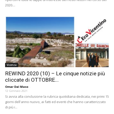
2020....
Vicenza
REWIND 2020 (10) – Le cinque notizie più
cliccate di OTTOBRE...
Omar Dal Maso
-
12 Gennaio 2021
Si avvia alla conclusione la rubrica quotidiana dedicata, nei primi 15
giorni dell'anno nuovo, ai fatti ed eventi che hanno caratterizzato
di più i...