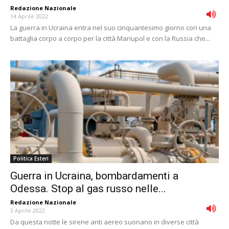
Redazione Nazionale
-
14 Aprile 2022
La guerra in Ucraina entra nel suo cinquantesimo giorno con una
battaglia corpo a corpo per la città Mariupol e con la Russia che...
Politica Esteri
Guerra in Ucraina, bombardamenti a
Odessa. Stop al gas russo nelle...
Redazione Nazionale
-
3 Aprile 2022
Da questa notte le sirene anti aereo suonano in diverse città