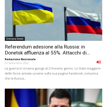
Cronaca Esteri
Referendum adesione alla Russia: in
Donetsk affluenza al 55%. Attacchi di...
Redazione Nazionale
-
25 Settembre 2022
La guerra in Ucraina giunge al 214 esimo giorno. Lo Stato maggiore
delle forze armate ucraine sulla sua pagina Facebook, comunica
che la Russia...