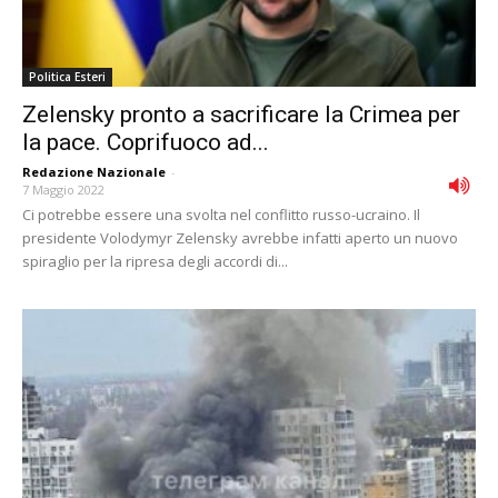
Politica Esteri
Zelensky pronto a sacrificare la Crimea per
la pace. Coprifuoco ad...
Redazione Nazionale
-
7 Maggio 2022
Ci potrebbe essere una svolta nel conflitto russo-ucraino. Il
presidente Volodymyr Zelensky avrebbe infatti aperto un nuovo
spiraglio per la ripresa degli accordi di...