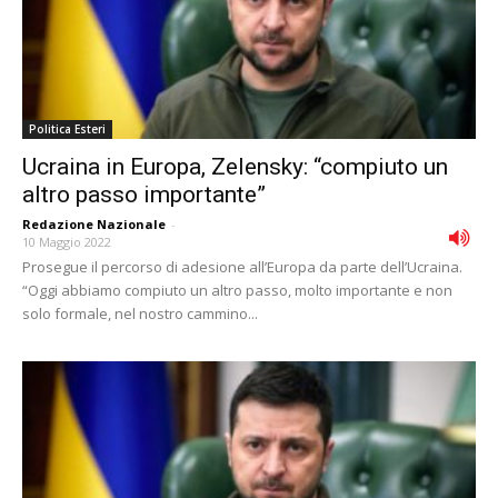
Politica Esteri
Ucraina in Europa, Zelensky: “compiuto un
altro passo importante”
Redazione Nazionale
-
10 Maggio 2022
Prosegue il percorso di adesione all’Europa da parte dell’Ucraina.
“Oggi abbiamo compiuto un altro passo, molto importante e non
solo formale, nel nostro cammino...