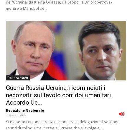
dell’Ucraina: da Kiev a Odessa, da Leopoli a Dnipropetrovsk,
mentre a Mariupol c’è...
Politica Esteri
Guerra Russia-Ucraina, ricominciati i
negoziati: sul tavolo corridoi umanitari.
Accordo Ue...
Redazione Nazionale
-
3 Marzo 2022
Si è aperto con una stretta di mano tra le delegazioni il secondo
round di colloqui tra Russia e Ucraina che si svolge a...