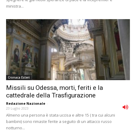
ministra...
Cronaca Esteri
Missili su Odessa, morti, feriti e la
cattedrale della Trasfigurazione
Redazione Nazionale
-
23 Luglio 2023
Almeno una persona è stata uccisa e altre 15 ( tra cui alcuni
bambini) sono rimaste ferite a seguito di un attacco russo
notturno...