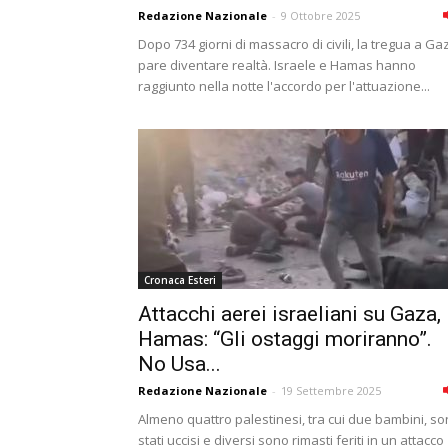
Redazione Nazionale
-
9 Ottobre 2025
Dopo 734 giorni di massacro di civili, la tregua a Ga
pare diventare realtà. Israele e Hamas hanno
raggiunto nella notte l'accordo per l'attuazione...
Cronaca Esteri
Attacchi aerei israeliani su Gaza,
Hamas: “Gli ostaggi moriranno”.
No Usa...
Redazione Nazionale
-
19 Settembre 2025
Almeno quattro palestinesi, tra cui due bambini, s
stati uccisi e diversi sono rimasti feriti in un attacco