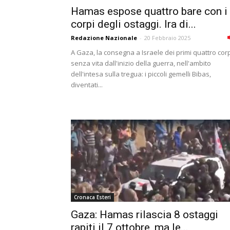
Hamas espose quattro bare con i
corpi degli ostaggi. Ira di...
Redazione Nazionale
-
20 Febbraio 2025
A Gaza, la consegna a Israele dei primi quattro cor
senza vita dall'inizio della guerra, nell'ambito
dell'intesa sulla tregua: i piccoli gemelli Bibas,
diventati...
Cronaca Esteri
Gaza: Hamas rilascia 8 ostaggi
rapiti il 7 ottobre, ma le...