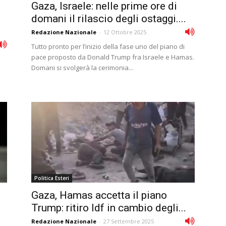
Gaza, Israele: nelle prime ore di
domani il rilascio degli ostaggi....
Redazione Nazionale
-
12 Ottobre 2025
Tutto pronto per l’inizio della fase uno del piano di
pace proposto da Donald Trump fra Israele e Hamas.
Domani si svolgerà la cerimonia...
Politica Esteri
Gaza, Hamas accetta il piano
Trump: ritiro Idf in cambio degli...
Redazione Nazionale
-
27 Settembre 2025