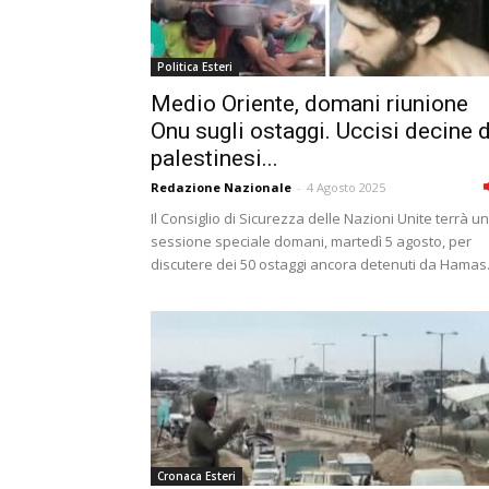
Politica Esteri
Medio Oriente, domani riunione
Onu sugli ostaggi. Uccisi decine d
palestinesi...
Redazione Nazionale
-
4 Agosto 2025
Il Consiglio di Sicurezza delle Nazioni Unite terrà u
sessione speciale domani, martedì 5 agosto, per
discutere dei 50 ostaggi ancora detenuti da Hamas.
Cronaca Esteri