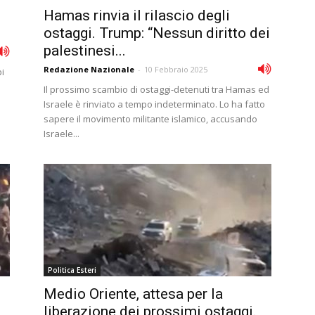
Hamas rinvia il rilascio degli
ostaggi. Trump: “Nessun diritto dei
palestinesi...
Redazione Nazionale
-
10 Febbraio 2025
pi
Il prossimo scambio di ostaggi-detenuti tra Hamas ed
Israele è rinviato a tempo indeterminato. Lo ha fatto
sapere il movimento militante islamico, accusando
Israele...
Politica Esteri
Medio Oriente, attesa per la
liberazione dei prossimi ostaggi.