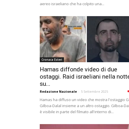
aereo israeliano che ha colpito una...
Cronaca Esteri
Hamas diffonde video di due
ostaggi. Raid israeliani nella nott
su...
Redazione Nazionale
-
5 Settembre 2025
Hamas ha diffuso un video che mostra l'ostaggio 
Gilboa-Dalal insieme a un altro ostaggio. Gilboa-Da
è visibile in parte del filmato all'interno di...