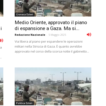
Cronaca Esteri
Medio Oriente, approvato il piano
i
di espansione a Gaza. Ma si...
Redazione Nazionale
-
5 Maggio 2025
Via libera al piano per espandere le operazioni
militari nella Striscia di Gaza. È quanto avrebbe
na
approvato nel corso della scorsa notte il gabinetto...
..
Politica Esteri