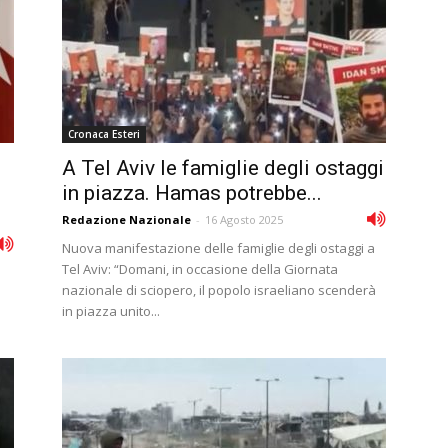
Cronaca Esteri
A Tel Aviv le famiglie degli ostaggi
in piazza. Hamas potrebbe...
Redazione Nazionale
-
16 Agosto 2025
Nuova manifestazione delle famiglie degli ostaggi a
Tel Aviv: “Domani, in occasione della Giornata
nazionale di sciopero, il popolo israeliano scenderà
in piazza unito...