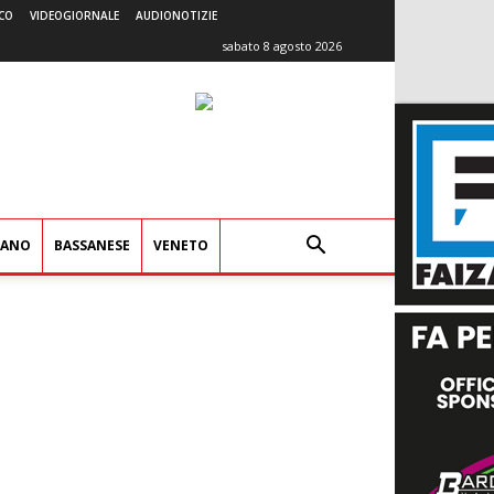
CO
VIDEOGIORNALE
AUDIONOTIZIE
sabato 8 agosto 2026
IANO
BASSANESE
VENETO