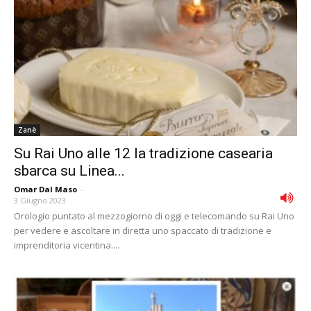
Zanè
Su Rai Uno alle 12 la tradizione casearia
sbarca su Linea...
Omar Dal Maso
-
3 Giugno 2023
Orologio puntato al mezzogiorno di oggi e telecomando su Rai Uno
per vedere e ascoltare in diretta uno spaccato di tradizione e
imprenditoria vicentina....