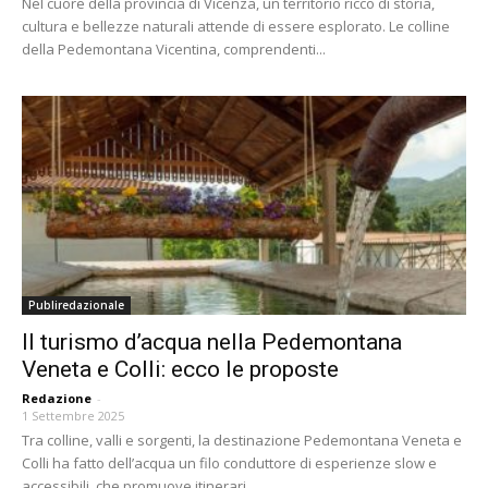
Nel cuore della provincia di Vicenza, un territorio ricco di storia,
cultura e bellezze naturali attende di essere esplorato. Le colline
della Pedemontana Vicentina, comprendenti...
Publiredazionale
Il turismo d’acqua nella Pedemontana
Veneta e Colli: ecco le proposte
Redazione
-
1 Settembre 2025
Tra colline, valli e sorgenti, la destinazione Pedemontana Veneta e
Colli ha fatto dell’acqua un filo conduttore di esperienze slow e
accessibili, che promuove itinerari...