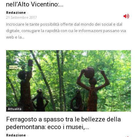
nell’Alto Vicentino:...
Redazione
-
21 Settembre 2017
Incrociare le tante possibilità offerte dal mondo dei social e dal
digitale, coniugare la rapidità con cui le informazioni passano via
web e la...
Attualità
Ferragosto a spasso tra le bellezze della
pedemontana: ecco i musei,...
Redazione
-