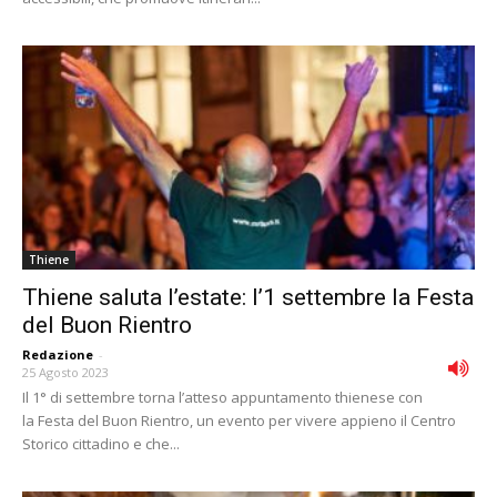
Thiene
Thiene saluta l’estate: l’1 settembre la Festa
del Buon Rientro
Redazione
-
25 Agosto 2023
Il 1° di settembre torna l’atteso appuntamento thienese con
la Festa del Buon Rientro, un evento per vivere appieno il Centro
Storico cittadino e che...