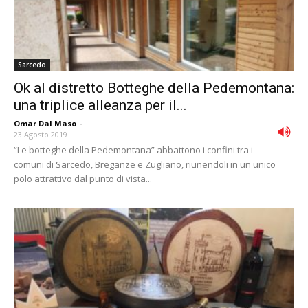
Sarcedo
Ok al distretto Botteghe della Pedemontana:
una triplice alleanza per il...
Omar Dal Maso
-
23 Agosto 2019
“Le botteghe della Pedemontana” abbattono i confini tra i
comuni di Sarcedo, Breganze e Zugliano, riunendoli in un unico
polo attrattivo dal punto di vista...