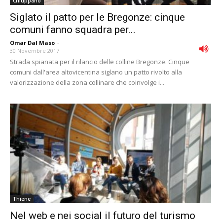
Chiuppano
Siglato il patto per le Bregonze: cinque
comuni fanno squadra per...
Omar Dal Maso
-
30 Novembre 2017
Strada spianata per il rilancio delle colline Bregonze. Cinque
comuni dall'area altovicentina siglano un patto rivolto alla
valorizzazione della zona collinare che coinvolge i...
Thiene
Nel web e nei social il futuro del turismo