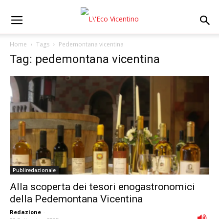
Home
Tags
Pedemontana vicentina
Tag: pedemontana vicentina
Publiredazionale
Alla scoperta dei tesori enogastronomici
della Pedemontana Vicentina
Redazione
-