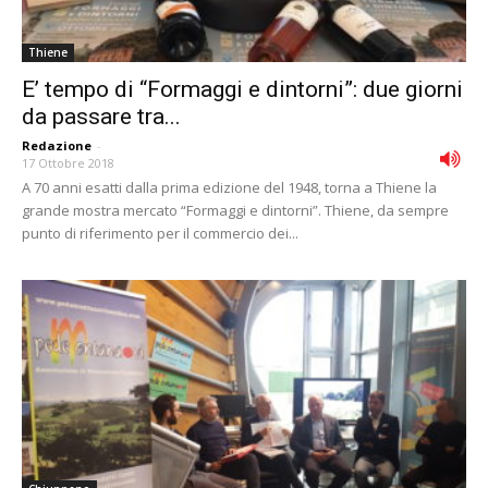
Thiene
E’ tempo di “Formaggi e dintorni”: due giorni
da passare tra...
Redazione
-
17 Ottobre 2018
A 70 anni esatti dalla prima edizione del 1948, torna a Thiene la
grande mostra mercato “Formaggi e dintorni”. Thiene, da sempre
punto di riferimento per il commercio dei...