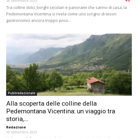
28 Settembre 2025
Tra colline dolci, borghi secolari e panorami che sanno di casa, la
Pedemontana Vicentina si rivela come uno scrigno di tesori
gastronomici ancora troppo poco...
Publiredazionale
Alla scoperta delle colline della
Pedemontana Vicentina: un viaggio tra
storia,...
Redazione
-
10 Settembre 2025