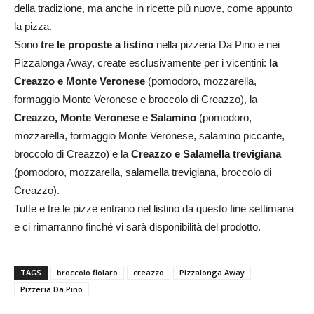
della tradizione, ma anche in ricette più nuove, come appunto
la pizza.
Sono
tre le proposte a listino
nella pizzeria Da Pino e nei
Pizzalonga Away, create esclusivamente per i vicentini:
la
Creazzo e Monte Veronese
(pomodoro, mozzarella,
formaggio Monte Veronese e broccolo di Creazzo), la
Creazzo, Monte Veronese e Salamino
(pomodoro,
mozzarella, formaggio Monte Veronese, salamino piccante,
broccolo di Creazzo) e la
Creazzo e Salamella trevigiana
(pomodoro, mozzarella, salamella trevigiana, broccolo di
Creazzo).
Tutte e tre le pizze entrano nel listino da questo fine settimana
e ci rimarranno finché vi sarà disponibilità del prodotto.
TAGS
broccolo fiolaro
creazzo
Pizzalonga Away
Pizzeria Da Pino