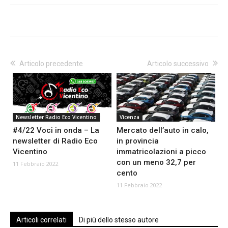
Articolo precedente
Articolo successivo
Newsletter Radio Eco Vicentino
Vicenza
#4/22 Voci in onda – La
Mercato dell’auto in calo,
newsletter di Radio Eco
in provincia
Vicentino
immatricolazioni a picco
con un meno 32,7 per
11 Febbraio 2022
cento
11 Febbraio 2022
Articoli correlati
Di più dello stesso autore