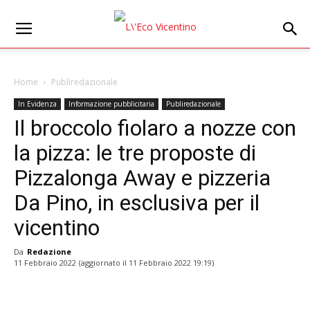
Home
Publiredazionale
In Evidenza
Informazione pubblicitaria
Publiredazionale
Il broccolo fiolaro a nozze con
la pizza: le tre proposte di
Pizzalonga Away e pizzeria
Da Pino, in esclusiva per il
vicentino
Da
Redazione
11 Febbraio 2022
(aggiornato il
11 Febbraio 2022 19:19
)