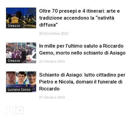
Oltre 70 presepi e 4 itinerari: arte e
tradizione accendono la “natività
diffusa”
Creazzo
30 Dicembre 2025
In mille per l’ultimo saluto a Riccardo
Gemo, morto nello schianto di Asiago
Creazzo
22 Ottobre 2025
Schianto di Asiago: lutto cittadino per
Pietro e Nicola, domani il funerale di
Riccardo
Lusiana Conco
21 Ottobre 2025