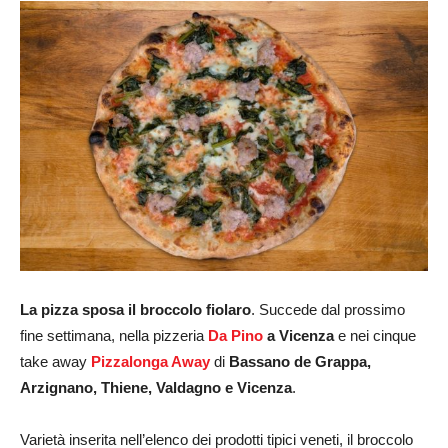
La pizza sposa il broccolo fiolaro
. Succede dal prossimo
fine settimana, nella pizzeria
Da Pino
a Vicenza
e nei cinque
take away
Pizzalonga Away
di
Bassano de Grappa,
Arzignano, Thiene, Valdagno e Vicenza
.
Varietà inserita nell’elenco dei prodotti tipici veneti, il broccolo