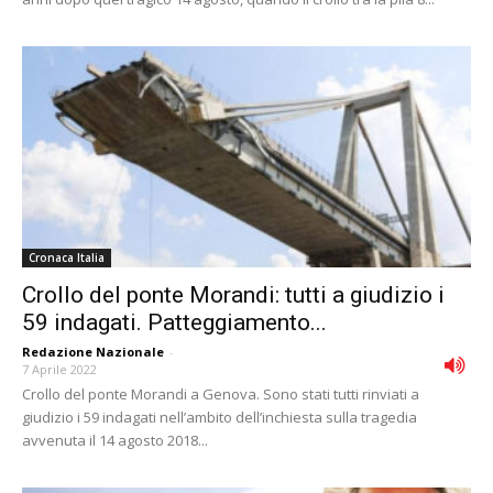
Cronaca Italia
Crollo del ponte Morandi: tutti a giudizio i
59 indagati. Patteggiamento...
Redazione Nazionale
-
7 Aprile 2022
Crollo del ponte Morandi a Genova. Sono stati tutti rinviati a
giudizio i 59 indagati nell’ambito dell’inchiesta sulla tragedia
avvenuta il 14 agosto 2018...