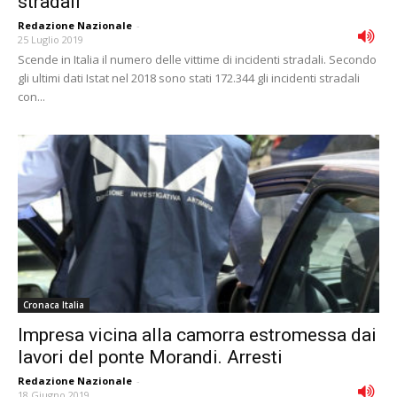
stradali
Redazione Nazionale
-
25 Luglio 2019
Scende in Italia il numero delle vittime di incidenti stradali. Secondo
gli ultimi dati Istat nel 2018 sono stati 172.344 gli incidenti stradali
con...
Cronaca Italia
Impresa vicina alla camorra estromessa dai
lavori del ponte Morandi. Arresti
Redazione Nazionale
-
18 Giugno 2019