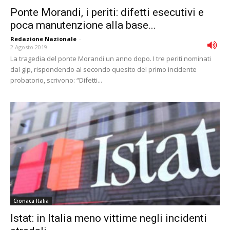
Ponte Morandi, i periti: difetti esecutivi e
poca manutenzione alla base...
Redazione Nazionale
-
2 Agosto 2019
La tragedia del ponte Morandi un anno dopo. I tre periti nominati
dal gip, rispondendo al secondo quesito del primo incidente
probatorio, scrivono: “Difetti...
Cronaca Italia
Istat: in Italia meno vittime negli incidenti