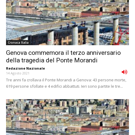
Cronaca Italia
Genova commemora il terzo anniversario
della tragedia del Ponte Morandi
Redazione Nazionale
-
14 Agosto 2021
Tre anni fa crollava il Ponte Morandi a Genova: 43 persone morte,
619 persone sfollate e 4 edifici abbattuti. Ieri sono partite le tre...