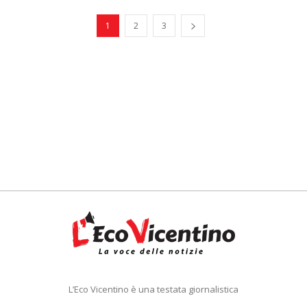
1
2
3
L’Eco Vicentino è una testata giornalistica