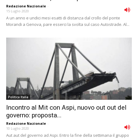
Redazione Nazionale
-
15 Luglio 2020
A un anno e undici mesi esatti di distanza dal crollo del ponte
Morandi a Genova, pare esserci la svolta sul caso Autostrade. Al...
Politica Italia
Incontro al Mit con Aspi, nuovo out out del
governo: proposta...
Redazione Nazionale
-
10 Luglio 2020
Aut aut del governo ad Aspi. Entro la fine della settimana il gruppo