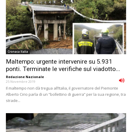
Cronaca Italia
Maltempo: urgente intervenire su 5.931
ponti. Terminate le verifiche sul viadotto...
Redazione Nazionale
-
25 Novembre 2019
Il maltempo non dà tregua all’Italia, il governatore del Piemonte
Alberto Cirio parla di un “bollettino di guerra” per la sua regione, tra
strade...