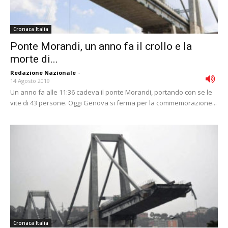
Cronaca Italia
Ponte Morandi, un anno fa il crollo e la
morte di...
Redazione Nazionale
-
14 Agosto 2019
Un anno fa alle 11:36 cadeva il ponte Morandi, portando con se le
vite di 43 persone. Oggi Genova si ferma per la commemorazione...
Cronaca Italia