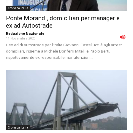
Cronaca Italia
Ponte Morandi, domiciliari per manager e
ex ad Autostrade
Redazione Nazionale
-
11 Novembre 2020
L'ex ad di Autostrade per l'Italia Giovanni Castellucci è agli arresti
domiciliari, insieme a Michele Donferri Mitelli e Paolo Berti,
rispettivamente ex responsabile manutenzioni...
Cronaca Italia