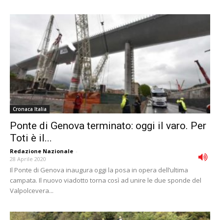
Cronaca Italia
Ponte di Genova terminato: oggi il varo. Per
Toti è il...
Redazione Nazionale
-
28 Aprile 2020
Il Ponte di Genova inaugura oggi la posa in opera dell’ultima
campata. Il nuovo viadotto torna così ad unire le due sponde del
Valpolcevera...