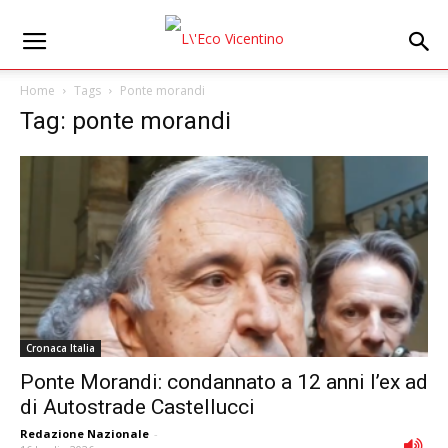
Home
Tags
Ponte morandi
Tag: ponte morandi
Cronaca Italia
Ponte Morandi: condannato a 12 anni l’ex ad
di Autostrade Castellucci
Redazione Nazionale
-