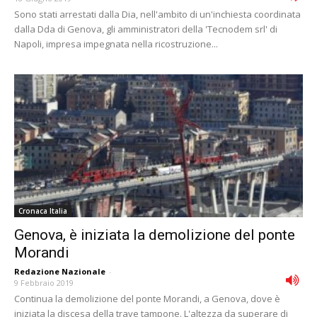
Sono stati arrestati dalla Dia, nell'ambito di un'inchiesta coordinata
dalla Dda di Genova, gli amministratori della 'Tecnodem srl' di
Napoli, impresa impegnata nella ricostruzione...
Cronaca Italia
Genova, è iniziata la demolizione del ponte
Morandi
Redazione Nazionale
-
9 Febbraio 2019
Continua la demolizione del ponte Morandi, a Genova, dove è
iniziata la discesa della trave tampone. L'altezza da superare di