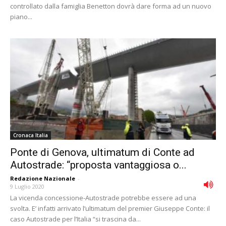
controllato dalla famiglia Benetton dovrà dare forma ad un nuovo
piano...
Cronaca Italia
Ponte di Genova, ultimatum di Conte ad
Autostrade: “proposta vantaggiosa o...
Redazione Nazionale
-
9 Luglio 2020
La vicenda concessione-Autostrade potrebbe essere ad una
svolta. E’ infatti arrivato l’ultimatum del premier Giuseppe Conte: il
caso Autostrade per l’Italia “si trascina da...