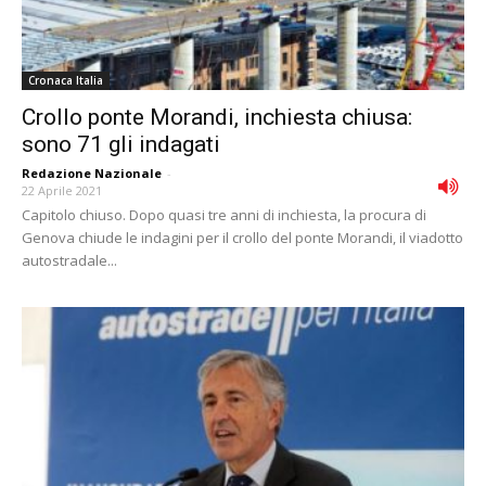
Cronaca Italia
Crollo ponte Morandi, inchiesta chiusa:
sono 71 gli indagati
Redazione Nazionale
-
22 Aprile 2021
Capitolo chiuso. Dopo quasi tre anni di inchiesta, la procura di
Genova chiude le indagini per il crollo del ponte Morandi, il viadotto
autostradale...