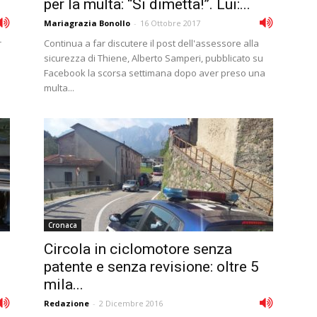
per la multa: “Si dimetta!”. Lui:...
Mariagrazia Bonollo
-
16 Ottobre 2017
r
Continua a far discutere il post dell'assessore alla
sicurezza di Thiene, Alberto Samperi, pubblicato su
Facebook la scorsa settimana dopo aver preso una
multa...
Cronaca
Circola in ciclomotore senza
patente e senza revisione: oltre 5
mila...
Redazione
-
2 Dicembre 2016