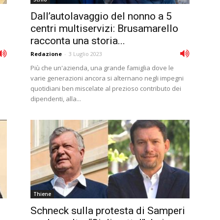
Dall’autolavaggio del nonno a 5
centri multiservizi: Brusamarello
racconta una storia...
Redazione
-
3 Luglio 2023
Più che un'azienda, una grande famiglia dove le
varie generazioni ancora si alternano negli impegni
quotidiani ben miscelate al prezioso contributo dei
dipendenti, alla...
Thiene
Schneck sulla protesta di Samperi