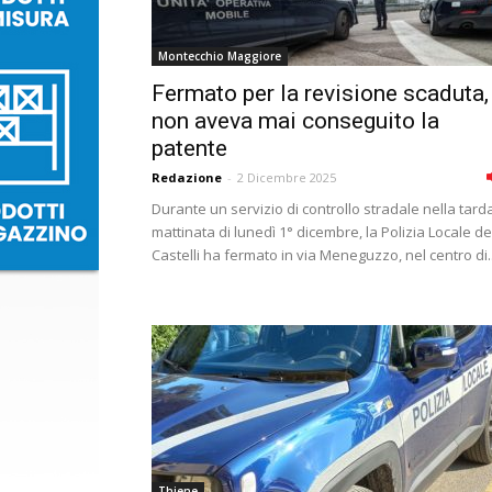
Montecchio Maggiore
Fermato per la revisione scaduta,
non aveva mai conseguito la
patente
Redazione
-
2 Dicembre 2025
Durante un servizio di controllo stradale nella tard
mattinata di lunedì 1° dicembre, la Polizia Locale de
Castelli ha fermato in via Meneguzzo, nel centro di..
Thiene