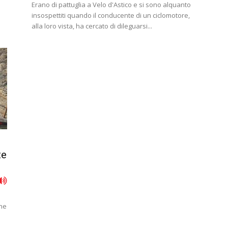
Erano di pattuglia a Velo d'Astico e si sono alquanto
insospettiti quando il conducente di un ciclomotore,
alla loro vista, ha cercato di dileguarsi...
te
e
nne