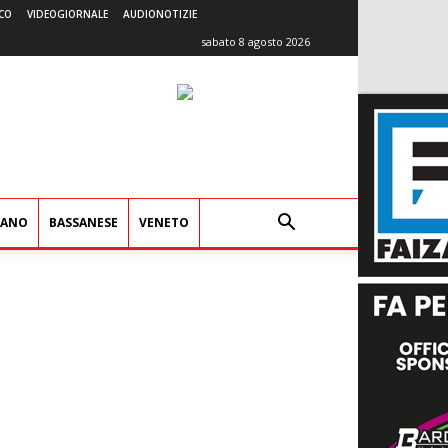
CO
VIDEOGIORNALE
AUDIONOTIZIE
sabato 8 agosto 2026
IANO
BASSANESE
VENETO