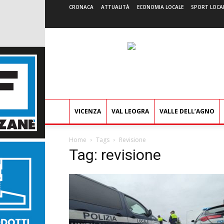
CRONACA
ATTUALITÀ
ECONOMIA LOCALE
SPORT LOCA
VICENZA
VAL LEOGRA
VALLE DELL’AGNO
Home
Tags
Revisione
Tag: revisione