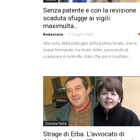
Senza patente e con la revisione
scaduta sfugge ai vigili:
maximulta...
Redazione
-
17 Giugno 2024
Alla vista della pattuglia della polizia locale, che lo
stava fermando, ha tirato dritto, pensando di
scampare il controllo, dato che poi è risultato...
Cronaca Italia
Strage di Erba. L’avvocato di