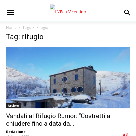
Home
Tags
Rifugio
Tag: rifugio
Arsiero
Vandali al Rifugio Rumor: “Costretti a
chiudere fino a data da...
Redazione
-