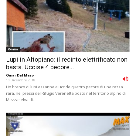
Roana
Lupi in Altopiano: il recinto elettrificato non
basta. Uccise 4 pecore...
Omar Dal Maso
-
10 Dicembre 2018
Un branco di lupi azzanna e uccide quattro pecore di una razza
rara, nei pressi del Rifugio Verenetta posto nel territorio alpino di
Mezzaselva di...