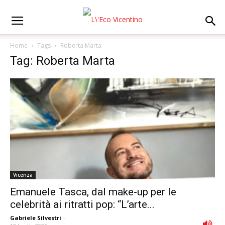
Home
Tags
Roberta Marta
Tag: Roberta Marta
Vicenza
Emanuele Tasca, dal make-up per le
celebrità ai ritratti pop: “L’arte...
Gabriele Silvestri
-