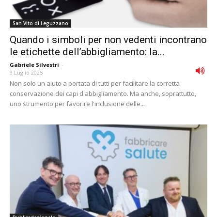
San Vito di Leguzzano
Quando i simboli per non vedenti incontrano
le etichette dell’abbigliamento: la...
Gabriele Silvestri
-
9 Luglio 2025
Non solo un aiuto a portata di tutti per facilitare la corretta
conservazione dei capi d'abbigliamento. Ma anche, soprattutto,
uno strumento per favorire l'inclusione delle...