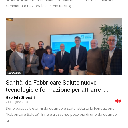
campionato nazionale di Stem Racing...
Santorso
Sanità, da Fabbricare Salute nuove
tecnologie e formazione per attrarre i...
Gabriele Silvestri
-
21 Giugno 2026
Sono passati tre anni da quando è stata istituita la Fondazione
"Fabbricare Salute". E ne è trascorso poco più di uno da quando
la...