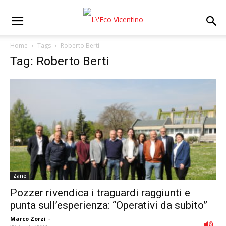
Home
Tags
Roberto Berti
Tag: Roberto Berti
Zanè
Pozzer rivendica i traguardi raggiunti e
punta sull’esperienza: “Operativi da subito”
Marco Zorzi
-