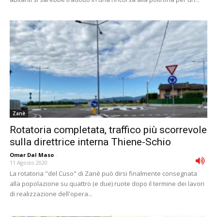
Zanè
Rotatoria completata, traffico più scorrevole
sulla direttrice interna Thiene-Schio
Omar Dal Maso
-
11 Agosto 2020
La rotatoria "del Cuso" di Zanè può dirsi finalmente consegnata
alla popolazione su quattro (e due) ruote dopo il termine dei lavori
di realizzazione dell'opera...