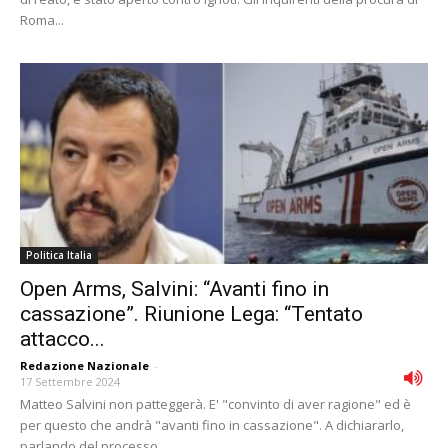
Roma...
Politica Italia
Open Arms, Salvini: “Avanti fino in
cassazione”. Riunione Lega: “Tentato
attacco...
Redazione Nazionale
-
17 Settembre 2024
Matteo Salvini non patteggerà. E' "convinto di aver ragione" ed è
per questo che andrà "avanti fino in cassazione". A dichiararlo,
parlando del processo...