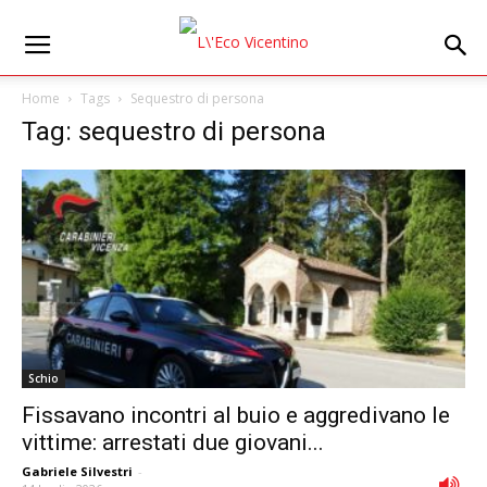
Home
Tags
Sequestro di persona
Tag: sequestro di persona
Schio
Fissavano incontri al buio e aggredivano le
vittime: arrestati due giovani...
Gabriele Silvestri
-