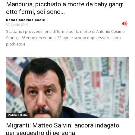
Manduria, picchiato a morte da baby gang:
otto fermi, sei sono...
Redazione Nazionale
-
30 Aprile 2019
Scattano i provvedimenti di fermo per la morte di Antonio Cosimo
Stano, il 65enne deceduto il 23 aprile scorso dopo essere stato
picchiato e...
Politica Italia
Migranti: Matteo Salvini ancora indagato
per sequestro di persona