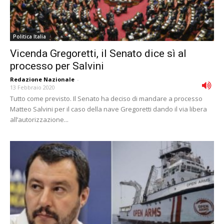
Politica Italia
Vicenda Gregoretti, il Senato dice sì al
processo per Salvini
Redazione Nazionale
-
13 Febbraio 2020
Tutto come previsto. Il Senato ha deciso di mandare a processo
Matteo Salvini per il caso della nave Gregoretti dando il via libera
all’autorizzazione...