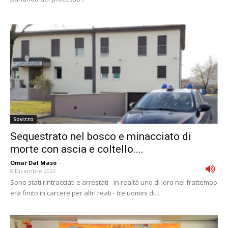
Sovizzo
Sequestrato nel bosco e minacciato di
morte con ascia e coltello....
Omar Dal Maso
-
8 Dicembre 2022
Sono stati rintracciati e arrestati - in realtà uno di loro nel frattempo
era finito in carcere per altri reati - tre uomini di...