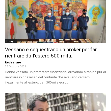
Lonigo
Vessano e sequestrano un broker per far
rientrare dall’estero 500 mila...
Redazione
-
26 Ottobre 2021
Hanno vessato un promotore finanziario, arrivando a rapirlo pur di
rientrare in possesso del contante che avevano versato
illegalmente all'estero: ben 500 mila euro....