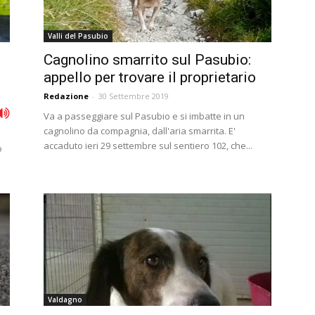
Valli del Pasubio
Cagnolino smarrito sul Pasubio:
appello per trovare il proprietario
Redazione
-
30 Settembre 2019
Va a passeggiare sul Pasubio e si imbatte in un
cagnolino da compagnia, dall'aria smarrita. E'
accaduto ieri 29 settembre sul sentiero 102, che...
o
Valdagno