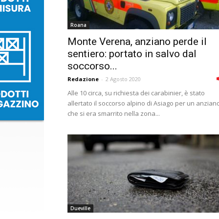
Roana
Monte Verena, anziano perde il
sentiero: portato in salvo dal
soccorso...
Redazione
-
2 Agosto 2020
Alle 10 circa, su richiesta dei carabinier, è stato
allertato il soccorso alpino di Asiago per un anzian
che si era smarrito nella zona...
Dueville