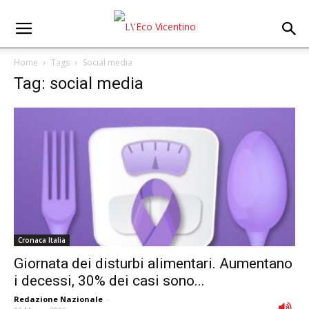
Home
Tags
Social media
Tag: social media
Cronaca Italia
Giornata dei disturbi alimentari. Aumentano
i decessi, 30% dei casi sono...
Redazione Nazionale
-