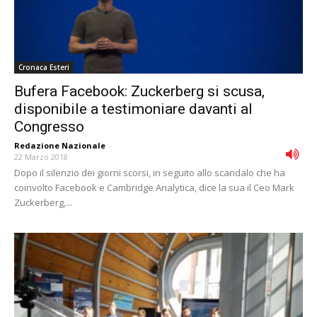
Cronaca Esteri
Bufera Facebook: Zuckerberg si scusa,
disponibile a testimoniare davanti al
Congresso
Redazione Nazionale
-
22 Marzo 2018
Dopo il silenzio dei giorni scorsi, in seguito allo scandalo che ha
coinvolto Facebook e Cambridge Analytica, dice la sua il Ceo Mark
Zuckerberg,...