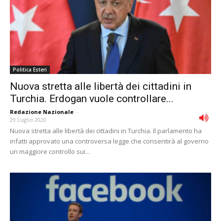
Politica Esteri
Nuova stretta alle libertà dei cittadini in
Turchia. Erdogan vuole controllare...
Redazione Nazionale
-
29 Luglio 2020
Nuova stretta alle libertà dei cittadini in Turchia. Il parlamento ha
infatti approvato una controversa legge che consentirà al governo
un maggiore controllo sui...