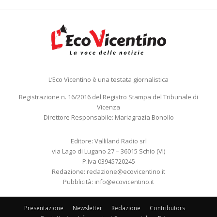
L’Eco Vicentino è una testata giornalistica
Registrazione n. 16/2016 del Registro Stampa del Tribunale di
Vicenza
Direttore Responsabile: Mariagrazia Bonollo
Editore: Valliland Radio srl
via Lago di Lugano 27 – 36015 Schio (VI)
P.Iva 03945720245
Redazione:
redazione@ecovicentino.it
Pubblicità:
info@ecovicentino.it
Presentazione
Newsletter
Redazione
Contributors