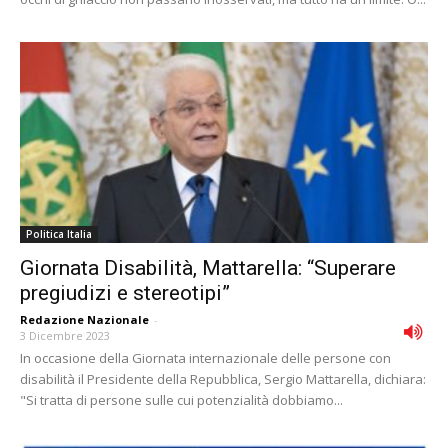
Politica Italia
Giornata Disabilità, Mattarella: “Superare
pregiudizi e stereotipi”
Redazione Nazionale
-
3 Dicembre 2023
In occasione della Giornata internazionale delle persone con
disabilità il Presidente della Repubblica, Sergio Mattarella, dichiara:
"Si tratta di persone sulle cui potenzialità dobbiamo...