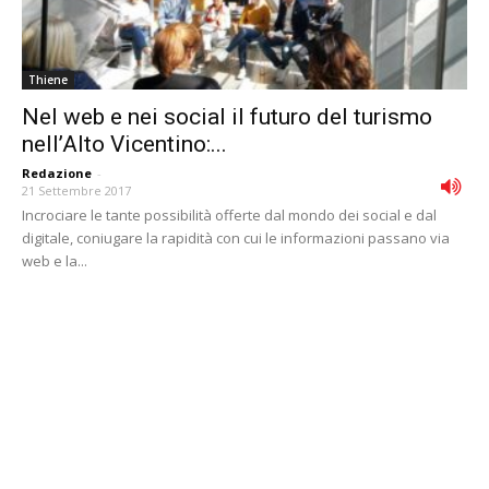
Thiene
Nel web e nei social il futuro del turismo
nell’Alto Vicentino:...
Redazione
-
21 Settembre 2017
Incrociare le tante possibilità offerte dal mondo dei social e dal
digitale, coniugare la rapidità con cui le informazioni passano via
web e la...