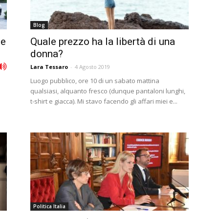
Blog
 e
Quale prezzo ha la libertà di una
donna?
Lara Tessaro
-
4 Agosto 2019
Luogo pubblico, ore 10 di un sabato mattina
qualsiasi, alquanto fresco (dunque pantaloni lunghi,
t-shirt e giacca). Mi stavo facendo gli affari miei e...
Politica Italia