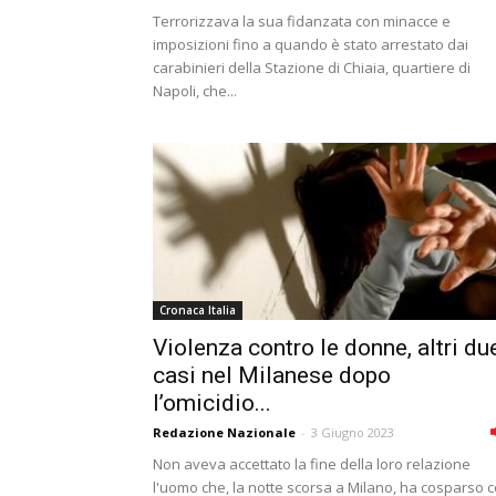
Terrorizzava la sua fidanzata con minacce e
imposizioni fino a quando è stato arrestato dai
carabinieri della Stazione di Chiaia, quartiere di
Napoli, che...
Cronaca Italia
Violenza contro le donne, altri du
casi nel Milanese dopo
l’omicidio...
Redazione Nazionale
-
3 Giugno 2023
Non aveva accettato la fine della loro relazione
l'uomo che, la notte scorsa a Milano, ha cosparso 