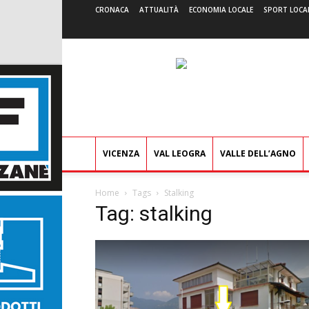
CRONACA
ATTUALITÀ
ECONOMIA LOCALE
SPORT LOCA
VICENZA
VAL LEOGRA
VALLE DELL’AGNO
Home
Tags
Stalking
Tag: stalking