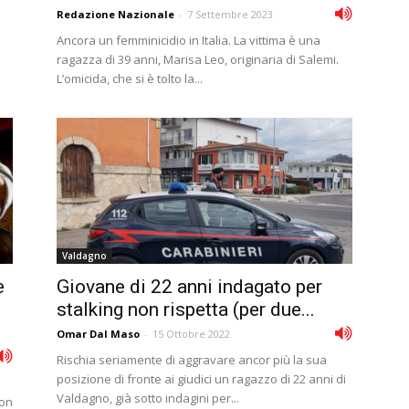
Redazione Nazionale
-
7 Settembre 2023
Ancora un femminicidio in Italia. La vittima è una
ragazza di 39 anni, Marisa Leo, originaria di Salemi.
L’omicida, che si è tolto la...
Valdagno
e
Giovane di 22 anni indagato per
stalking non rispetta (per due...
Omar Dal Maso
-
15 Ottobre 2022
Rischia seriamente di aggravare ancor più la sua
posizione di fronte ai giudici un ragazzo di 22 anni di
Valdagno, già sotto indagini per...
con