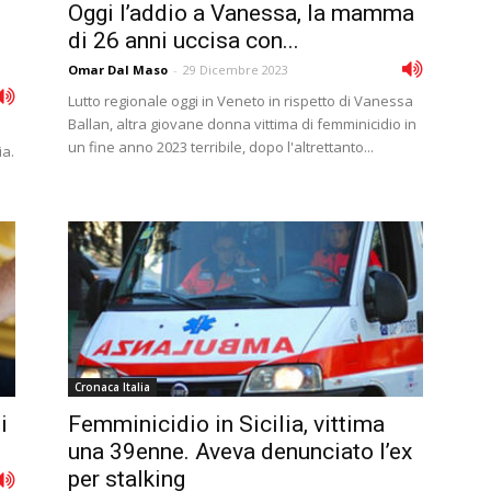
Oggi l’addio a Vanessa, la mamma
di 26 anni uccisa con...
Omar Dal Maso
-
29 Dicembre 2023
Lutto regionale oggi in Veneto in rispetto di Vanessa
Ballan, altra giovane donna vittima di femminicidio in
un fine anno 2023 terribile, dopo l'altrettanto...
ia.
Cronaca Italia
i
Femminicidio in Sicilia, vittima
una 39enne. Aveva denunciato l’ex
per stalking