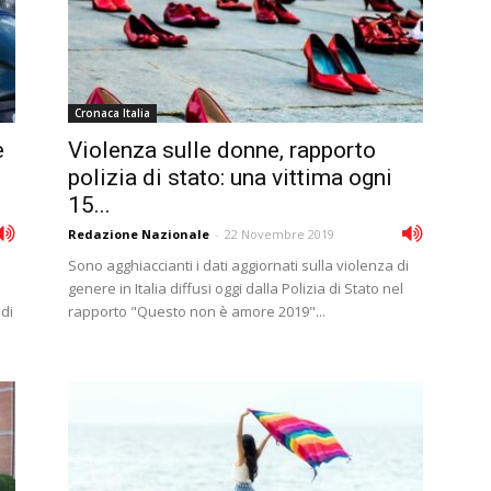
Cronaca Italia
e
Violenza sulle donne, rapporto
polizia di stato: una vittima ogni
15...
Redazione Nazionale
-
22 Novembre 2019
Sono agghiaccianti i dati aggiornati sulla violenza di
genere in Italia diffusi oggi dalla Polizia di Stato nel
di
rapporto "Questo non è amore 2019"...