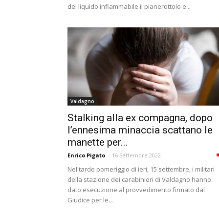
del liquido infiammabile il pianerottolo e...
Valdagno
Stalking alla ex compagna, dopo
l’ennesima minaccia scattano le
manette per...
Enrico Pigato
-
16 Settembre 2022
Nel tardo pomeriggio di ieri, 15 settembre, i militari
della stazione dei carabinieri di Valdagno hanno
dato esecuzione al provvedimento firmato dal
Giudice per le...