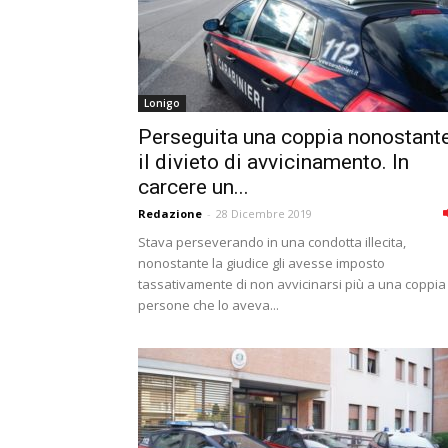
Lonigo
Perseguita una coppia nonostant
il divieto di avvicinamento. In
carcere un...
Redazione
-
28 Dicembre 2019
Stava perseverando in una condotta illecita,
nonostante la giudice gli avesse imposto
tassativamente di non avvicinarsi più a una coppia 
persone che lo aveva...