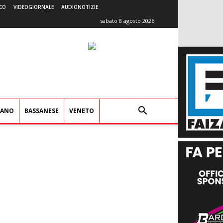
CO
VIDEOGIORNALE
AUDIONOTIZIE
sabato 8 agosto 2026
IANO
BASSANESE
VENETO