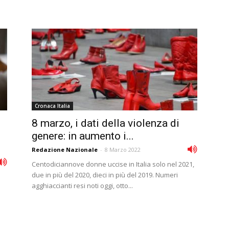
Cronaca Italia
8 marzo, i dati della violenza di
genere: in aumento i...
Redazione Nazionale
-
8 Marzo 2022
Centodiciannove donne uccise in Italia solo nel 2021,
due in più del 2020, dieci in più del 2019. Numeri
agghiaccianti resi noti oggi, otto...