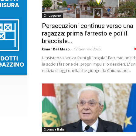
Chiuppano
Persecuzioni continue verso una
ragazza: prima l’arresto e poi il
bracciale...
Omar Dal Maso
-
17 Gennaio 2025
L'insistenza senza freni gli "regala" l'arresto anzic
la soddisfazione dei propri impulsi o desideri. E' u
notizia di oggi quella che giunge da Chiuppano,...
Cronaca Italia