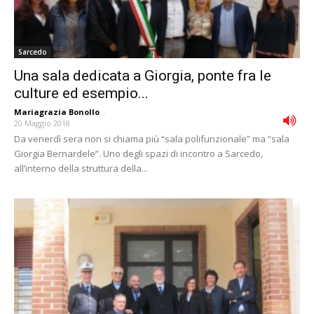
Sarcedo
Una sala dedicata a Giorgia, ponte fra le
culture ed esempio...
Mariagrazia Bonollo
-
20 Maggio 2018
Da venerdì sera non si chiama più “sala polifunzionale” ma “sala
Giorgia Bernardele”. Uno degli spazi di incontro a Sarcedo,
all’interno della struttura della...