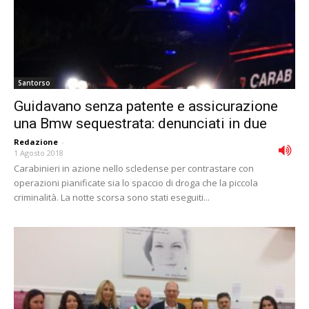
Santorso
Guidavano senza patente e assicurazione
una Bmw sequestrata: denunciati in due
Redazione
-
1 Agosto 2018
Carabinieri in azione nello scledense per contrastare con
operazioni pianificate sia lo spaccio di droga che la piccola
criminalità. La notte scorsa sono stati eseguiti...