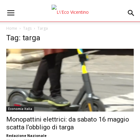
Home
Tags
Targa
Tag: targa
Economia Italia
Monopattini elettrici: da sabato 16 maggio
scatta l’obbligo di targa
Redazione Nazionale
-