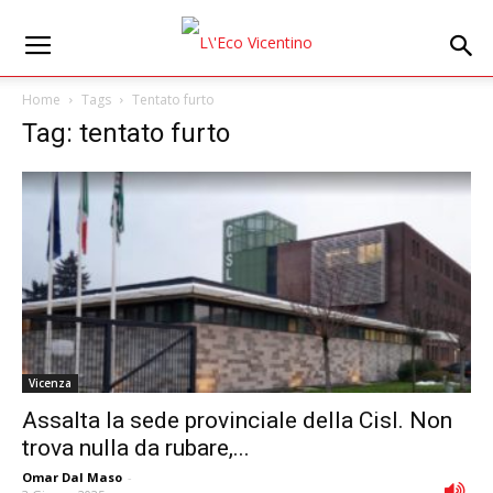
Home
Tags
Tentato furto
Tag: tentato furto
Vicenza
Assalta la sede provinciale della Cisl. Non
trova nulla da rubare,...
Omar Dal Maso
-