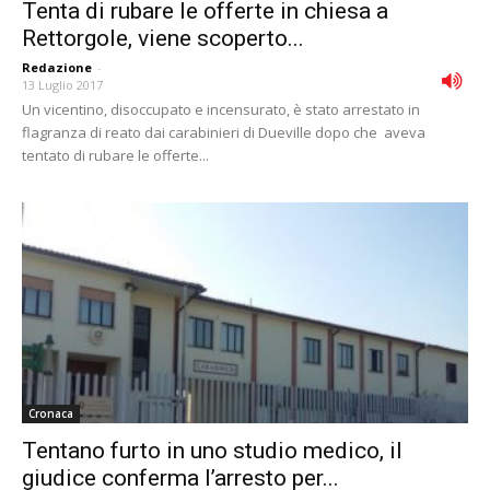
Tenta di rubare le offerte in chiesa a
Rettorgole, viene scoperto...
Redazione
-
13 Luglio 2017
Un vicentino, disoccupato e incensurato, è stato arrestato in
flagranza di reato dai carabinieri di Dueville dopo che aveva
tentato di rubare le offerte...
Cronaca
Tentano furto in uno studio medico, il
giudice conferma l’arresto per...