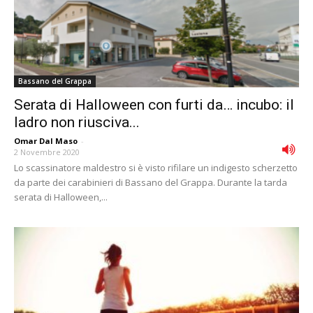
Bassano del Grappa
Serata di Halloween con furti da… incubo: il
ladro non riusciva...
Omar Dal Maso
-
2 Novembre 2020
Lo scassinatore maldestro si è visto rifilare un indigesto scherzetto
da parte dei carabinieri di Bassano del Grappa. Durante la tarda
serata di Halloween,...